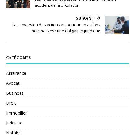
accident de la circulation
SUIVANT
La conversion des actions au porteur en actions
nominatives : une obligation juridique
CATÉGORIES
Assurance
Avocat
Business
Droit
Immobilier
Juridique
Notaire