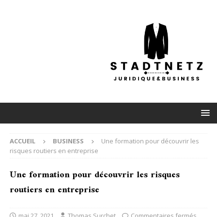
ACCUEIL
BUSINESS
Une formation pour découvrir les
risques routiers en entreprise
Une formation pour découvrir les risques
routiers en entreprise
mai 27, 2021
Thomas Surchet
Commentaires fermés