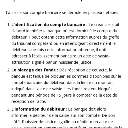
La saisie sur compte bancaire se déroule en plusieurs étapes :
L’identification du compte bancaire :
Le créancier doit
d’abord identifier la banque où est domicilié le compte du
débiteur. Il peut obtenir cette information auprès du greffe
du tribunal compétent ou en interrogeant directement le
débiteur. Une fois cette information obtenue, il doit
adresser à l’établissement bancaire un acte de saisie-
attribution signifié par un huissier de justice.
Le blocage des fonds :
Dès réception de cet acte, la
banque est tenue de bloquer les sommes disponibles sur le
compte bancaire du débiteur, dans la limite du montant
indiqué dans l’acte de saisie. Les fonds restent bloqués
pendant une période de 15 jours à compter de la date de
réception de l’acte.
L’information du débiteur :
La banque doit alors
informer le débiteur de la saisie sur son compte. De son
côté, l’huissier de justice signifie au débiteur un acte de
saisie-attribution contenant les motifs et les modalités de la