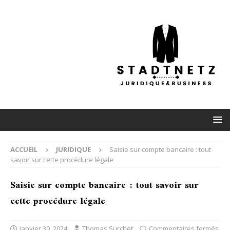
ACCUEIL
JURIDIQUE
Saisie sur compte bancaire : tout
savoir sur cette procédure légale
Saisie sur compte bancaire : tout savoir sur
cette procédure légale
janvier 30, 2024
Thomas Surchet
Commentaires fermés