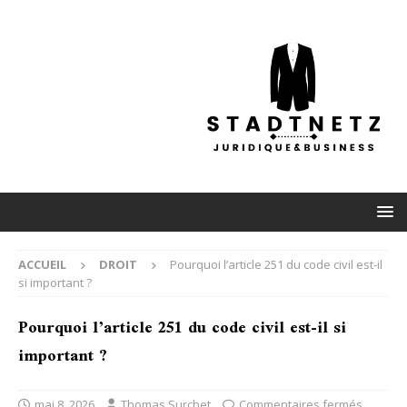
ACCUEIL
DROIT
Pourquoi l’article 251 du code civil est-il
si important ?
Pourquoi l’article 251 du code civil est-il si
important ?
mai 8, 2026
Thomas Surchet
Commentaires fermés