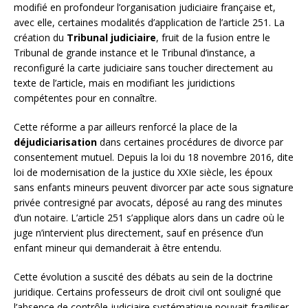
modifié en profondeur l’organisation judiciaire française et,
avec elle, certaines modalités d’application de l’article 251. La
création du
Tribunal judiciaire
, fruit de la fusion entre le
Tribunal de grande instance et le Tribunal d’instance, a
reconfiguré la carte judiciaire sans toucher directement au
texte de l’article, mais en modifiant les juridictions
compétentes pour en connaître.
Cette réforme a par ailleurs renforcé la place de la
déjudiciarisation
dans certaines procédures de divorce par
consentement mutuel. Depuis la loi du 18 novembre 2016, dite
loi de modernisation de la justice du XXIe siècle, les époux
sans enfants mineurs peuvent divorcer par acte sous signature
privée contresigné par avocats, déposé au rang des minutes
d’un notaire. L’article 251 s’applique alors dans un cadre où le
juge n’intervient plus directement, sauf en présence d’un
enfant mineur qui demanderait à être entendu.
Cette évolution a suscité des débats au sein de la doctrine
juridique. Certains professeurs de droit civil ont souligné que
l’absence de contrôle judiciaire systématique pouvait fragiliser