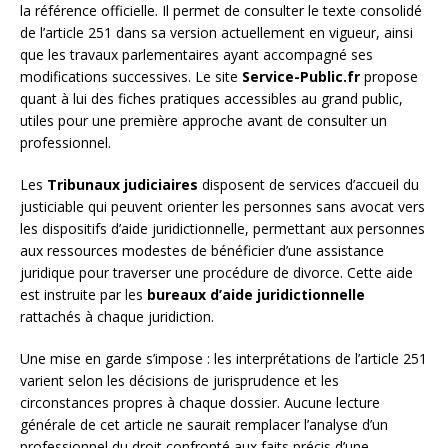
la référence officielle. Il permet de consulter le texte consolidé
de l’article 251 dans sa version actuellement en vigueur, ainsi
que les travaux parlementaires ayant accompagné ses
modifications successives. Le site
Service-Public.fr
propose
quant à lui des fiches pratiques accessibles au grand public,
utiles pour une première approche avant de consulter un
professionnel.
Les
Tribunaux judiciaires
disposent de services d’accueil du
justiciable qui peuvent orienter les personnes sans avocat vers
les dispositifs d’aide juridictionnelle, permettant aux personnes
aux ressources modestes de bénéficier d’une assistance
juridique pour traverser une procédure de divorce. Cette aide
est instruite par les
bureaux d’aide juridictionnelle
rattachés à chaque juridiction.
Une mise en garde s’impose : les interprétations de l’article 251
varient selon les décisions de jurisprudence et les
circonstances propres à chaque dossier. Aucune lecture
générale de cet article ne saurait remplacer l’analyse d’un
professionnel du droit confronté aux faits précis d’une