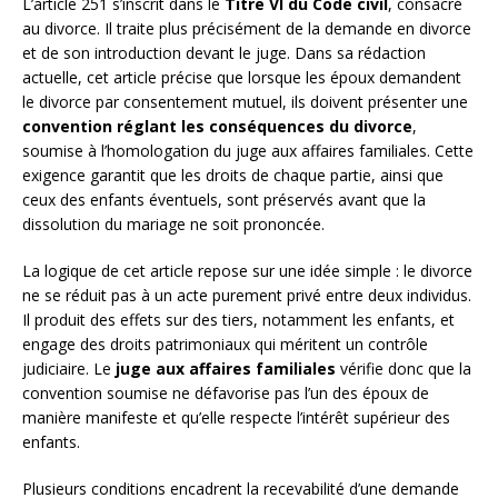
L’article 251 s’inscrit dans le
Titre VI du Code civil
, consacré
au divorce. Il traite plus précisément de la demande en divorce
et de son introduction devant le juge. Dans sa rédaction
actuelle, cet article précise que lorsque les époux demandent
le divorce par consentement mutuel, ils doivent présenter une
convention réglant les conséquences du divorce
,
soumise à l’homologation du juge aux affaires familiales. Cette
exigence garantit que les droits de chaque partie, ainsi que
ceux des enfants éventuels, sont préservés avant que la
dissolution du mariage ne soit prononcée.
La logique de cet article repose sur une idée simple : le divorce
ne se réduit pas à un acte purement privé entre deux individus.
Il produit des effets sur des tiers, notamment les enfants, et
engage des droits patrimoniaux qui méritent un contrôle
judiciaire. Le
juge aux affaires familiales
vérifie donc que la
convention soumise ne défavorise pas l’un des époux de
manière manifeste et qu’elle respecte l’intérêt supérieur des
enfants.
Plusieurs conditions encadrent la recevabilité d’une demande