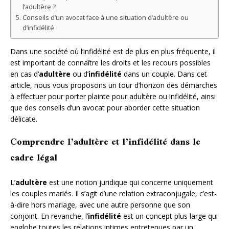
l’adultère ?
Conseils d’un avocat face à une situation d’adultère ou
d’infidélité
Dans une société où l’infidélité est de plus en plus fréquente, il
est important de connaître les droits et les recours possibles
en cas d’
adultère
ou d’
infidélité
dans un couple. Dans cet
article, nous vous proposons un tour d’horizon des démarches
à effectuer pour porter plainte pour adultère ou infidélité, ainsi
que des conseils d’un avocat pour aborder cette situation
délicate.
Comprendre l’adultère et l’infidélité dans le
cadre légal
L’
adultère
est une notion juridique qui concerne uniquement
les couples mariés. Il s’agit d’une relation extraconjugale, c’est-
à-dire hors mariage, avec une autre personne que son
conjoint. En revanche, l’
infidélité
est un concept plus large qui
englobe toutes les relations intimes entretenues par un