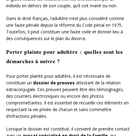
individu en dehors de son couple, qu’il soit marié ou non.
Dans le droit français, l’adultère n’est plus considéré comme
une faute pénale depuis la réforme du Code pénal en 1975.
Toutefois, il peut constituer une faute civile et donner lieu à
des conséquences sur le plan du divorce.
Porter plainte pour adultère : quelles sont les
démarches à suivre ?
Pour porter plainte pour adultère, il est nécessaire de
constituer un
dossier de preuves
attestant de la relation
extraconjugale. Ces preuves peuvent être des témoignages,
des courriers électroniques ou encore des photos
compromettantes. Il est essentiel de recueillir ces éléments en
respectant la vie privée de chacun et sans commettre
d’infractions pénales.
Lorsque le dossier est constitué, il convient de prendre contact
avec un
avocat spécialisé en droit de la famille
, qui