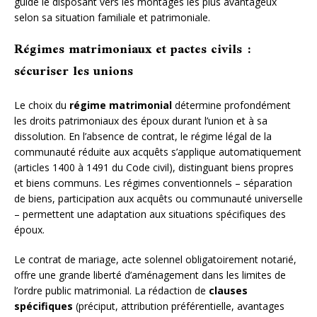
guide le disposant vers les montages les plus avantageux
selon sa situation familiale et patrimoniale.
Régimes matrimoniaux et pactes civils :
sécuriser les unions
Le choix du
régime matrimonial
détermine profondément
les droits patrimoniaux des époux durant l’union et à sa
dissolution. En l’absence de contrat, le régime légal de la
communauté réduite aux acquêts s’applique automatiquement
(articles 1400 à 1491 du Code civil), distinguant biens propres
et biens communs. Les régimes conventionnels – séparation
de biens, participation aux acquêts ou communauté universelle
– permettent une adaptation aux situations spécifiques des
époux.
Le contrat de mariage, acte solennel obligatoirement notarié,
offre une grande liberté d’aménagement dans les limites de
l’ordre public matrimonial. La rédaction de
clauses
spécifiques
(préciput, attribution préférentielle, avantages