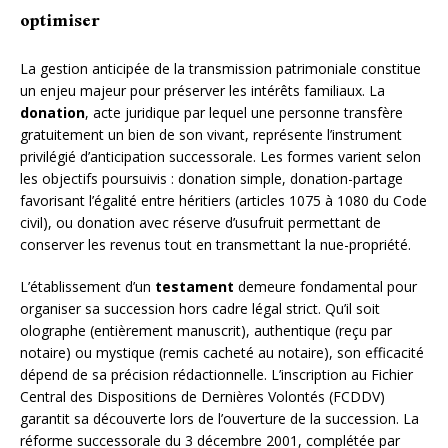
optimiser
La gestion anticipée de la transmission patrimoniale constitue
un enjeu majeur pour préserver les intérêts familiaux. La
donation
, acte juridique par lequel une personne transfère
gratuitement un bien de son vivant, représente l’instrument
privilégié d’anticipation successorale. Les formes varient selon
les objectifs poursuivis : donation simple, donation-partage
favorisant l’égalité entre héritiers (articles 1075 à 1080 du Code
civil), ou donation avec réserve d’usufruit permettant de
conserver les revenus tout en transmettant la nue-propriété.
L’établissement d’un
testament
demeure fondamental pour
organiser sa succession hors cadre légal strict. Qu’il soit
olographe (entièrement manuscrit), authentique (reçu par
notaire) ou mystique (remis cacheté au notaire), son efficacité
dépend de sa précision rédactionnelle. L’inscription au Fichier
Central des Dispositions de Dernières Volontés (FCDDV)
garantit sa découverte lors de l’ouverture de la succession. La
réforme successorale du 3 décembre 2001, complétée par