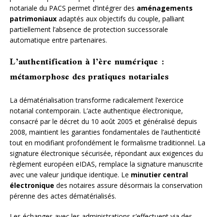
notariale du PACS permet d’intégrer des
aménagements
patrimoniaux
adaptés aux objectifs du couple, palliant
partiellement l’absence de protection successorale
automatique entre partenaires.
L’authentification à l’ère numérique :
métamorphose des pratiques notariales
La dématérialisation transforme radicalement l’exercice
notarial contemporain. L’acte authentique électronique,
consacré par le décret du 10 août 2005 et généralisé depuis
2008, maintient les garanties fondamentales de l’authenticité
tout en modifiant profondément le formalisme traditionnel. La
signature électronique sécurisée, répondant aux exigences du
règlement européen eIDAS, remplace la signature manuscrite
avec une valeur juridique identique. Le
minutier central
électronique
des notaires assure désormais la conservation
pérenne des actes dématérialisés.
Les échanges avec les administrations s’effectuent via des