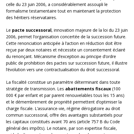
celle du 23 juin 2006, a considérablement assoupli le
formalisme testamentaire tout en maintenant la protection
des héritiers réservataires.
Le
pacte successoral
, innovation majeure de la loi du 23 juin
2006, permet l’organisation concertée de la succession future.
Cette renonciation anticipée à l’action en réduction doit être
reçue par deux notaires et nécessite un consentement éclairé
du renonçant. Mécanisme d’exception au principe d’ordre
public de prohibition des pactes sur succession future, il illustre
l’évolution vers une contractualisation du droit successoral.
La fiscalité constitue un paramètre déterminant dans toute
stratégie de transmission. Les
abattements fiscaux
(100
000 € par enfant et par parent renouvelables tous les 15 ans)
et le démembrement de propriété permettent d’optimiser la
charge fiscale. L’assurance-vie, régime dérogatoire au droit
commun successoral, offre des avantages substantiels pour
les capitaux constitués avant 70 ans (article 757 B du Code
général des impôts). Le notaire, par son expertise fiscale,