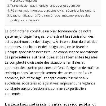
vigilances requises
Transmission patrimoniale : anticiper et optimiser
Régimes matrimoniaux et pactes civils : sécuriser les unions
L’authentification à l’ère numérique : métamorphose des
pratiques notariales
Le droit notarial constitue un pilier fondamental de notre
système juridique français, orchestrant la sécurisation des
actes patrimoniaux des citoyens. À l’intersection du droit des
personnes, des biens et des obligations, cette branche
juridique spécialisée nécessite une connaissance approfondie
des
procédures authentiques
et des
formalités légales
.
La complexité croissante des situations familiales et
patrimoniales contemporaines renforce l’exigence de maîtrise
technique dans l’accomplissement des actes notariés. Ce
domaine, loin d’être figé, s’adapte continuellement aux
évolutions sociétales et législatives, imposant une vigilance
constante aux professionnels comme aux particuliers
concernés.
La fonction notariale : entre service public et