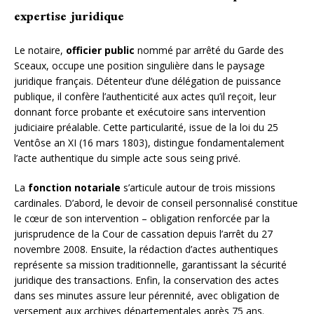
expertise juridique
Le notaire,
officier public
nommé par arrêté du Garde des
Sceaux, occupe une position singulière dans le paysage
juridique français. Détenteur d’une délégation de puissance
publique, il confère l’authenticité aux actes qu’il reçoit, leur
donnant force probante et exécutoire sans intervention
judiciaire préalable. Cette particularité, issue de la loi du 25
Ventôse an XI (16 mars 1803), distingue fondamentalement
l’acte authentique du simple acte sous seing privé.
La
fonction notariale
s’articule autour de trois missions
cardinales. D’abord, le devoir de conseil personnalisé constitue
le cœur de son intervention – obligation renforcée par la
jurisprudence de la Cour de cassation depuis l’arrêt du 27
novembre 2008. Ensuite, la rédaction d’actes authentiques
représente sa mission traditionnelle, garantissant la sécurité
juridique des transactions. Enfin, la conservation des actes
dans ses minutes assure leur pérennité, avec obligation de
versement aux archives départementales après 75 ans.