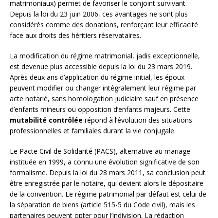
matrimoniaux) permet de favoriser le conjoint survivant.
Depuis la loi du 23 juin 2006, ces avantages ne sont plus
considérés comme des donations, renforçant leur efficacité
face aux droits des héritiers réservataires.
La modification du régime matrimonial, jadis exceptionnelle,
est devenue plus accessible depuis la loi du 23 mars 2019.
Après deux ans d’application du régime initial, les époux
peuvent modifier ou changer intégralement leur régime par
acte notarié, sans homologation judiciaire sauf en présence
d’enfants mineurs ou opposition d’enfants majeurs. Cette
mutabilité contrôlée
répond à l’évolution des situations
professionnelles et familiales durant la vie conjugale.
Le Pacte Civil de Solidarité (PACS), alternative au mariage
instituée en 1999, a connu une évolution significative de son
formalisme. Depuis la loi du 28 mars 2011, sa conclusion peut
être enregistrée par le notaire, qui devient alors le dépositaire
de la convention. Le régime patrimonial par défaut est celui de
la séparation de biens (article 515-5 du Code civil), mais les
partenaires peuvent opter pour l’indivision. La rédaction