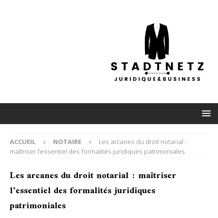
ACCUEIL
NOTAIRE
Les arcanes du droit notarial :
maîtriser l’essentiel des formalités juridiques patrimoniales
Les arcanes du droit notarial : maîtriser
l’essentiel des formalités juridiques
patrimoniales