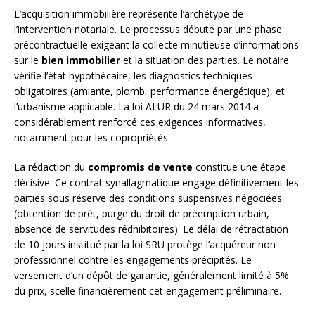
L’acquisition immobilière représente l’archétype de
l’intervention notariale. Le processus débute par une phase
précontractuelle exigeant la collecte minutieuse d’informations
sur le
bien immobilier
et la situation des parties. Le notaire
vérifie l’état hypothécaire, les diagnostics techniques
obligatoires (amiante, plomb, performance énergétique), et
l’urbanisme applicable. La loi ALUR du 24 mars 2014 a
considérablement renforcé ces exigences informatives,
notamment pour les copropriétés.
La rédaction du
compromis de vente
constitue une étape
décisive. Ce contrat synallagmatique engage définitivement les
parties sous réserve des conditions suspensives négociées
(obtention de prêt, purge du droit de préemption urbain,
absence de servitudes rédhibitoires). Le délai de rétractation
de 10 jours institué par la loi SRU protège l’acquéreur non
professionnel contre les engagements précipités. Le
versement d’un dépôt de garantie, généralement limité à 5%
du prix, scelle financièrement cet engagement préliminaire.