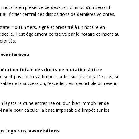
 un notaire en présence de deux témoins ou d’un second
rit au fichier central des dispositions de dernières volontés.
estateur ou un tiers, signé et présenté à un notaire en
cellé. Il est également conservé par le notaire et inscrit au
volontés.
associations
nération totale des droits de mutation à titre
ne sont pas soumis à l’impôt sur les successions. De plus, si
xable de la succession, l’excédent est déductible du revenu
n légataire d’une entreprise ou d’un bien immobilier de
vénale
pour calculer la base imposable à l’impôt sur les
un legs aux associations