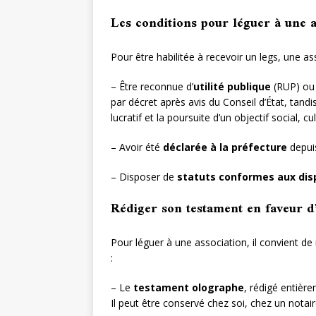
Les conditions pour léguer à une a
Pour être habilitée à recevoir un legs, une as
– Être reconnue d’
utilité publique
(RUP) ou 
par décret après avis du Conseil d’État, tandi
lucratif et la poursuite d’un objectif social, cu
– Avoir été
déclarée à la préfecture
depuis
– Disposer de
statuts conformes aux disp
Rédiger son testament en faveur d
Pour léguer à une association, il convient de
:
– Le
testament olographe
, rédigé entière
Il peut être conservé chez soi, chez un notai