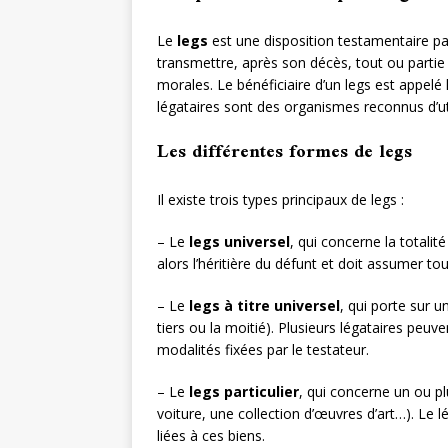
Le
legs
est une disposition testamentaire pa
transmettre, après son décès, tout ou parti
morales. Le bénéficiaire d’un legs est appelé 
légataires sont des organismes reconnus d’util
Les différentes formes de legs
Il existe trois types principaux de legs :
– Le
legs universel
, qui concerne la totalit
alors l’héritière du défunt et doit assumer tou
– Le
legs à titre universel
, qui porte sur 
tiers ou la moitié). Plusieurs légataires peuv
modalités fixées par le testateur.
– Le
legs particulier
, qui concerne un ou p
voiture, une collection d’œuvres d’art…). Le 
liées à ces biens.