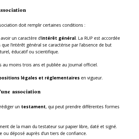
ssociation
sociation doit remplir certaines conditions :
avoir un caractère d’
intérêt général
. La RUP est accordée
s que l’intérêt général se caractérise par l’absence de but
lturel, éducatif ou scientifique.
 au moins trois ans et publiée au Journal officiel.
ositions légales et réglementaires
en vigueur.
’une association
 rédiger un
testament
, qui peut prendre différentes formes
ment de la main du testateur sur papier libre, daté et signé.
re ou déposé auprès d’un tiers de confiance.