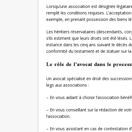
Lorsqu’une association est désignée légataire
remplit les conditions requises. L’acceptation
exemple, en prenant possession des biens lé
Les héritiers réservataires (descendants, con
s’ils estiment que leurs droits ont été lésés.
instance dans les cinq ans suivant le décès du 
conformité du testament et de statuer sur la v
Le rôle de l’avocat dans le process
Un avocat spécialisé en droit des successio
legs aux associations :
– En vous aidant à choisir l’association bénéfi
– En vous conseillant sur la rédaction de vot
l’association.
– En vous assistant en cas de contestation d’u