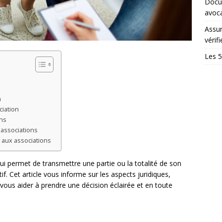
Docum
avoc
Assur
vérifi
Les 5
n
ciation
ons
 associations
s aux associations
i permet de transmettre une partie ou la totalité de son
f. Cet article vous informe sur les aspects juridiques,
e vous aider à prendre une décision éclairée et en toute