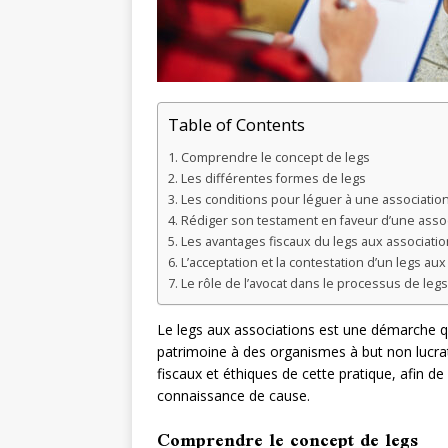
Table of Contents
Comprendre le concept de legs
Les différentes formes de legs
Les conditions pour léguer à une associatio
Rédiger son testament en faveur d’une asso
Les avantages fiscaux du legs aux associati
L’acceptation et la contestation d’un legs aux
Le rôle de l’avocat dans le processus de leg
Le legs aux associations est une démarche qu
patrimoine à des organismes à but non lucrati
fiscaux et éthiques de cette pratique, afin d
connaissance de cause.
Comprendre le concept de legs