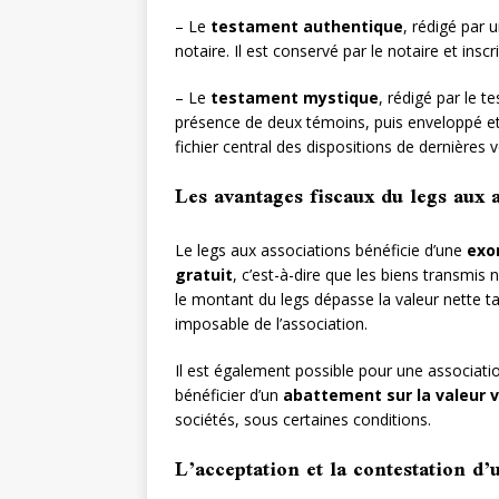
– Le
testament authentique
, rédigé par
notaire. Il est conservé par le notaire et insc
– Le
testament mystique
, rédigé par le t
présence de deux témoins, puis enveloppé et s
fichier central des dispositions de dernières 
Les avantages fiscaux du legs aux 
Le legs aux associations bénéficie d’une
exo
gratuit
, c’est-à-dire que les biens transmis 
le montant du legs dépasse la valeur nette ta
imposable de l’association.
Il est également possible pour une associatio
bénéficier d’un
abattement sur la valeur 
sociétés, sous certaines conditions.
L’acceptation et la contestation d’