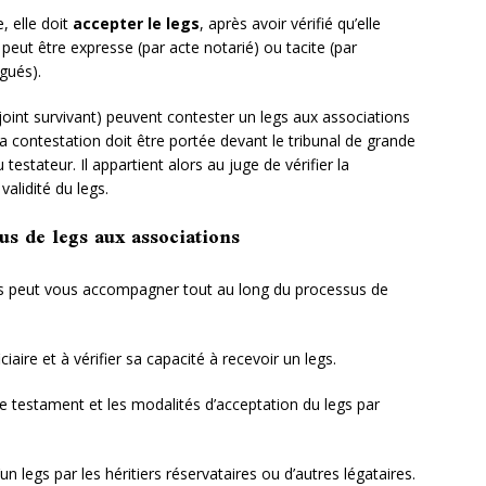
, elle doit
accepter le legs
, après avoir vérifié qu’elle
 peut être expresse (par acte notarié) ou tacite (par
gués).
joint survivant) peuvent contester un legs aux associations
 La contestation doit être portée devant le tribunal de grande
testateur. Il appartient alors au juge de vérifier la
alidité du legs.
us de legs aux associations
ns peut vous accompagner tout au long du processus de
ciaire et à vérifier sa capacité à recevoir un legs.
re testament et les modalités d’acceptation du legs par
n legs par les héritiers réservataires ou d’autres légataires.