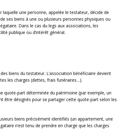
r laquelle une personne, appelée le testateur, décide de
e de ses biens à une ou plusieurs personnes physiques ou
légataire. Dans le cas du legs aux associations, les
ité publique ou d’intérêt général.
é des biens du testateur. L’association bénéficiaire devient
tes les charges (dettes, frais funéraires…).
une quote-part déterminée du patrimoine (par exemple, un
ent être désignés pour se partager cette quote-part selon les
lusieurs biens précisément identifiés (un appartement, une
légataire n’est tenu de prendre en charge que les charges