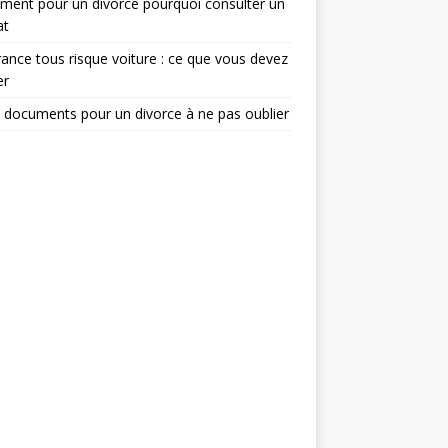
ent pour un divorce pourquoi consulter un
at
ance tous risque voiture : ce que vous devez
er
 documents pour un divorce à ne pas oublier