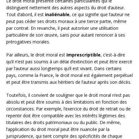
Le droit moral présente certaines particularités qui le
distinguent nettement des autres aspects du droit d’auteur.
Tout d’abord, il est
inaliénable
, ce qui signifie que l’auteur ne
peut pas céder ses droits moraux à une tierce partie, même
par contrat. En revanche, il peut autoriser une utilisation
particulière de son œuvre, sans pour autant renoncer à ses
prérogatives morales.
Par ailleurs, le droit moral est
imprescriptible
, c’est-à-dire
qu’il n’est pas soumis à un délai d’extinction et peut être exercé
par l’auteur aussi longtemps qu’il est vivant. Dans certains
pays, comme la France, le droit moral est également perpétuel
et peut être transmis aux héritiers de l’auteur après son décès.
Toutefois, il convient de souligner que le droit moral n’est pas
absolu et peut être soumis à des limitations en fonction des
circonstances. Par exemple, l’exercice du droit de retrait ou de
repentir doit être compatible avec les intérêts légitimes des
titulaires des droits patrimoniaux ou du public. De même,
l’application du droit moral peut être nuancée par la
jurisprudence, qui tient compte des spécificités de chaque