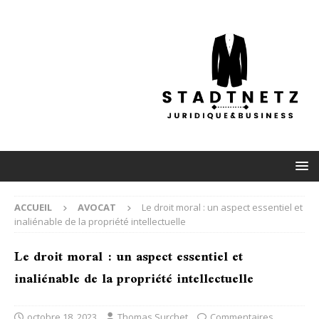
ACCUEIL
AVOCAT
Le droit moral : un aspect essentiel et
inaliénable de la propriété intellectuelle
Le droit moral : un aspect essentiel et
inaliénable de la propriété intellectuelle
octobre 18, 2023
Thomas Surchet
Commentaires