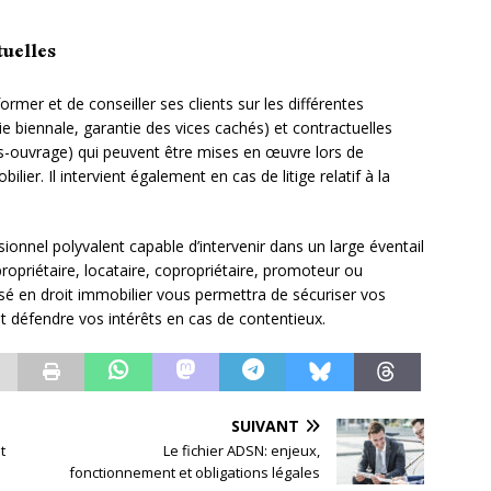
tuelles
ormer et de conseiller ses clients sur les différentes
ie biennale, garantie des vices cachés) et contractuelles
-ouvrage) qui peuvent être mises en œuvre lors de
ilier. Il intervient également en cas de litige relatif à la
onnel polyvalent capable d’intervenir dans un large éventail
ropriétaire, locataire, copropriétaire, promoteur ou
isé en droit immobilier vous permettra de sécuriser vos
et défendre vos intérêts en cas de contentieux.
SUIVANT
t
Le fichier ADSN: enjeux,
fonctionnement et obligations légales