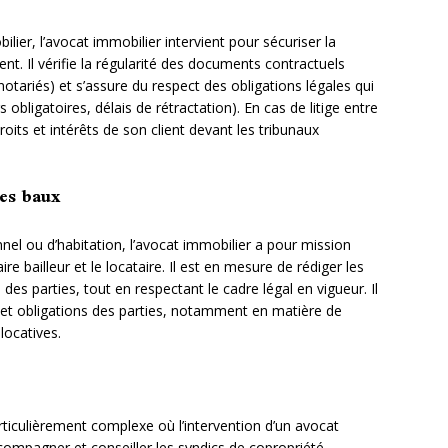
ilier, l’avocat immobilier intervient pour sécuriser la
ent. Il vérifie la régularité des documents contractuels
tariés) et s’assure du respect des obligations légales qui
 obligatoires, délais de rétractation). En cas de litige entre
roits et intérêts de son client devant les tribunaux
des baux
nnel ou d’habitation, l’avocat immobilier a pour mission
aire bailleur et le locataire. Il est en mesure de rédiger les
 des parties, tout en respectant le cadre légal en vigueur. Il
s et obligations des parties, notamment en matière de
locatives.
rticulièrement complexe où l’intervention d’un avocat
ccompagner et conseiller les syndics de copropriété