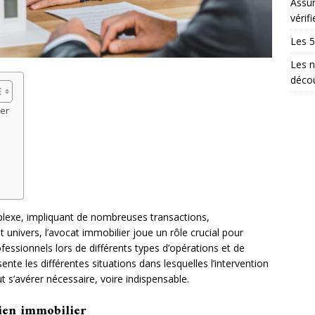
Assur
vérifi
Les 5
Les n
décou
ier
plexe, impliquant de nombreuses transactions,
t univers, l’avocat immobilier joue un rôle crucial pour
professionnels lors de différents types d’opérations et de
ente les différentes situations dans lesquelles l’intervention
t s’avérer nécessaire, voire indispensable.
bien immobilier