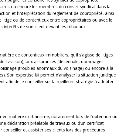
taires ou encore les membres du conseil syndical dans la
ction et l’interprétation du règlement de copropriété, ainsi
 litige ou de contentieux entre copropriétaires ou avec le
s intérêts de son client devant les tribunaux.
tière de contentieux immobiliers, qu’il s’agisse de litiges
ds de livraison), aux assurances (décennale, dommages-
voisinage (troubles anormaux du voisinage) ou encore à la
es). Son expertise lui permet d’analyser la situation juridique
nt afin de le conseiller sur la meilleure stratégie à adopter
ir en matière d’urbanisme, notamment lors de l’obtention ou
une déclaration préalable de travaux ou d’un certificat
conseiller et assister ses clients lors des procédures