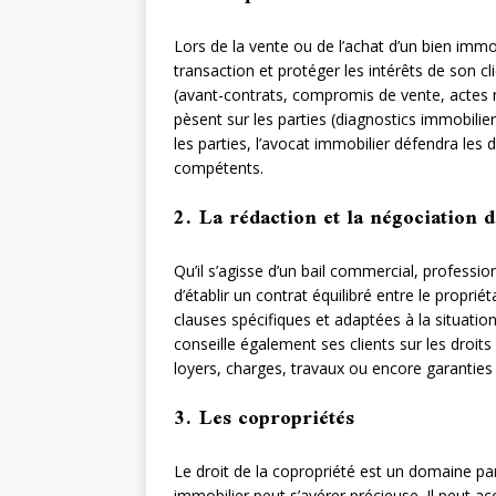
Lors de la vente ou de l’achat d’un bien immob
transaction et protéger les intérêts de son cli
(avant-contrats, compromis de vente, actes no
pèsent sur les parties (diagnostics immobiliers
les parties, l’avocat immobilier défendra les d
compétents.
2. La rédaction et la négociation 
Qu’il s’agisse d’un bail commercial, professio
d’établir un contrat équilibré entre le propriét
clauses spécifiques et adaptées à la situation
conseille également ses clients sur les droit
loyers, charges, travaux ou encore garanties 
3. Les copropriétés
Le droit de la copropriété est un domaine pa
immobilier peut s’avérer précieuse. Il peut a