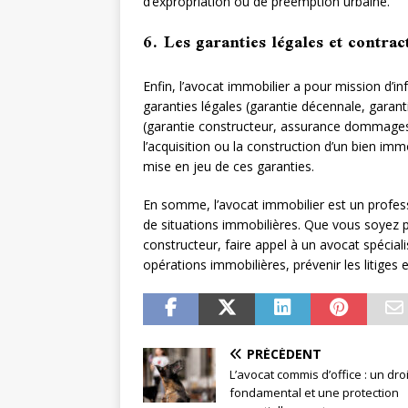
d’expropriation ou de préemption urbaine.
6. Les garanties légales et contrac
Enfin, l’avocat immobilier a pour mission d’inf
garanties légales (garantie décennale, garant
(garantie constructeur, assurance dommages
l’acquisition ou la construction d’un bien immob
mise en jeu de ces garanties.
En somme, l’avocat immobilier est un professi
de situations immobilières. Que vous soyez p
constructeur, faire appel à un avocat spécial
opérations immobilières, prévenir les litiges 
PRÉCÉDENT
L’avocat commis d’office : un droi
fondamental et une protection