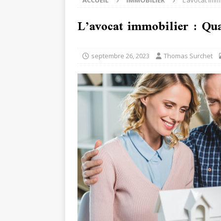
ACCUEIL
IMMOBILIER
L’avocat immo
L’avocat immobilier : Qua
septembre 26, 2023
Thomas Surchet