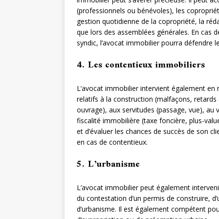
(professionnels ou bénévoles), les coproprié
gestion quotidienne de la copropriété, la réda
que lors des assemblées générales. En cas de
syndic, l’avocat immobilier pourra défendre le
4. Les contentieux immobiliers
L’avocat immobilier intervient également en ma
relatifs à la construction (malfaçons, retar
ouvrage), aux servitudes (passage, vue), au 
fiscalité immobilière (taxe foncière, plus-valu
et d’évaluer les chances de succès de son clie
en cas de contentieux.
5. L’urbanisme
L’avocat immobilier peut également interven
du contestation d’un permis de construire, d’
d’urbanisme. Il est également compétent pour 