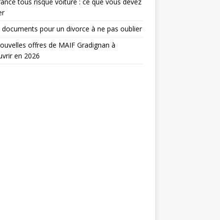
ance tous risque voiture : ce que vous devez
er
 documents pour un divorce à ne pas oublier
ouvelles offres de MAIF Gradignan à
vrir en 2026