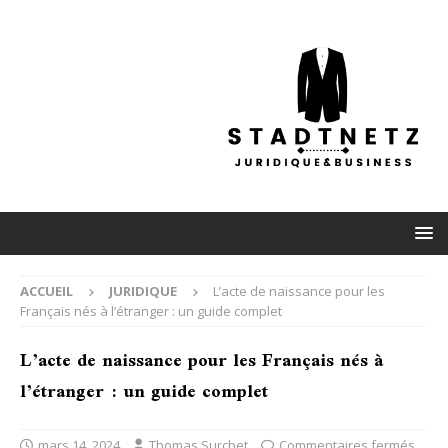
ACCUEIL
JURIDIQUE
L’acte de naissance pour les
Français nés à l’étranger : un guide complet
L’acte de naissance pour les Français nés à
l’étranger : un guide complet
mars 14, 2024
Thomas Surchet
Commentaires fermés