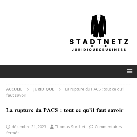
ACCUEIL
JURIDIQUE
La rupture du PACS : tout ce qu’il
faut savoir
La rupture du PACS : tout ce qu’il faut savoir
décembre 31, 2023
Thomas Surchet
Commentaires
fermés