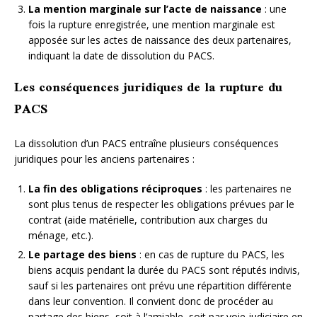
La mention marginale sur l’acte de naissance
: une
fois la rupture enregistrée, une mention marginale est
apposée sur les actes de naissance des deux partenaires,
indiquant la date de dissolution du PACS.
Les conséquences juridiques de la rupture du
PACS
La dissolution d’un PACS entraîne plusieurs conséquences
juridiques pour les anciens partenaires :
La fin des obligations réciproques
: les partenaires ne
sont plus tenus de respecter les obligations prévues par le
contrat (aide matérielle, contribution aux charges du
ménage, etc.).
Le partage des biens
: en cas de rupture du PACS, les
biens acquis pendant la durée du PACS sont réputés indivis,
sauf si les partenaires ont prévu une répartition différente
dans leur convention. Il convient donc de procéder au
partage des biens, soit à l’amiable, soit par voie judiciaire en