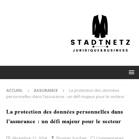
ACCUEIL
ASSURANCE
La protection des données
personnelles dans l’assurance : un défi majeur pour le secteur
La protection des données personnelles dans
l’assurance : un défi majeur pour le secteur
décembre 12, 2024
Thomas Surchet
Commentaires