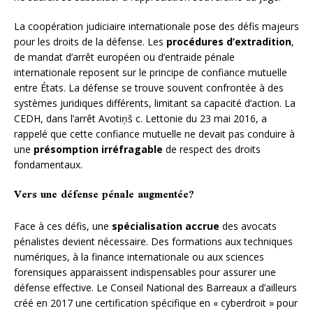
La coopération judiciaire internationale pose des défis majeurs
pour les droits de la défense. Les
procédures d’extradition
,
de mandat d’arrêt européen ou d’entraide pénale
internationale reposent sur le principe de confiance mutuelle
entre États. La défense se trouve souvent confrontée à des
systèmes juridiques différents, limitant sa capacité d’action. La
CEDH, dans l’arrêt Avotiņš c. Lettonie du 23 mai 2016, a
rappelé que cette confiance mutuelle ne devait pas conduire à
une
présomption irréfragable
de respect des droits
fondamentaux.
Vers une défense pénale augmentée?
Face à ces défis, une
spécialisation accrue
des avocats
pénalistes devient nécessaire. Des formations aux techniques
numériques, à la finance internationale ou aux sciences
forensiques apparaissent indispensables pour assurer une
défense effective. Le Conseil National des Barreaux a d’ailleurs
créé en 2017 une certification spécifique en « cyberdroit » pour