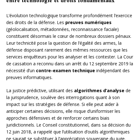
entre technologie et droits fondamentaux
L’évolution technologique transforme profondément l’exercice
des droits de la défense. Les
preuves numériques
(géolocalisation, métadonnées, reconnaissance faciale)
constituent désormais le cœur de nombreux dossiers pénaux.
Leur technicité pose la question de l’égalité des armes, la
défense disposant rarement des mêmes ressources que les
services enquêteurs pour les analyser et les contester. La Cour
de cassation a reconnu dans un arrêt du 12 septembre 2019 la
nécessité d’un
contre-examen technique
indépendant des
preuves informatiques.
La justice prédictive, utilisant des
algorithmes d’analyse
de
la jurisprudence, soulève des interrogations quant à son
impact sur les stratégies de défense. Si elle peut aider à
anticiper certaines décisions, elle risque d’uniformiser les
approches défensives et de renforcer certains biais
juridictionnels. Le Conseil constitutionnel, dans sa décision du
12 juin 2018, a rappelé que l’utilisation d’outils algorithmiques
ne saurait se substituer à l’appréciation souveraine du juge.