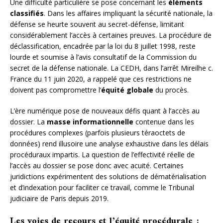
Une difficulté particulière se pose concernant les
éléments
classifiés
. Dans les affaires impliquant la sécurité nationale, la
défense se heurte souvent au secret-défense, limitant
considérablement l’accès à certaines preuves. La procédure de
déclassification, encadrée par la loi du 8 juillet 1998, reste
lourde et soumise à l’avis consultatif de la Commission du
secret de la défense nationale. La CEDH, dans l’arrêt Mireilhe c.
France du 11 juin 2020, a rappelé que ces restrictions ne
doivent pas compromettre l’
équité globale
du procès.
L’ère numérique pose de nouveaux défis quant à l’accès au
dossier. La
masse informationnelle
contenue dans les
procédures complexes (parfois plusieurs téraoctets de
données) rend illusoire une analyse exhaustive dans les délais
procéduraux impartis. La question de l’effectivité réelle de
l’accès au dossier se pose donc avec acuité. Certaines
juridictions expérimentent des solutions de dématérialisation
et d’indexation pour faciliter ce travail, comme le Tribunal
judiciaire de Paris depuis 2019.
Les voies de recours et l’équité procédurale :