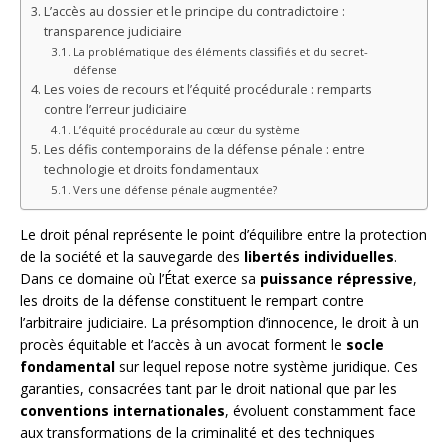
L’accès au dossier et le principe du contradictoire :
transparence judiciaire
La problématique des éléments classifiés et du secret-
défense
Les voies de recours et l’équité procédurale : remparts
contre l’erreur judiciaire
L’équité procédurale au cœur du système
Les défis contemporains de la défense pénale : entre
technologie et droits fondamentaux
Vers une défense pénale augmentée?
Le droit pénal représente le point d’équilibre entre la protection
de la société et la sauvegarde des
libertés individuelles
.
Dans ce domaine où l’État exerce sa
puissance répressive
,
les droits de la défense constituent le rempart contre
l’arbitraire judiciaire. La présomption d’innocence, le droit à un
procès équitable et l’accès à un avocat forment le
socle
fondamental
sur lequel repose notre système juridique. Ces
garanties, consacrées tant par le droit national que par les
conventions internationales
, évoluent constamment face
aux transformations de la criminalité et des techniques