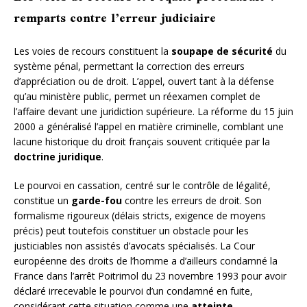
remparts contre l’erreur judiciaire
Les voies de recours constituent la
soupape de sécurité
du
système pénal, permettant la correction des erreurs
d’appréciation ou de droit. L’appel, ouvert tant à la défense
qu’au ministère public, permet un réexamen complet de
l’affaire devant une juridiction supérieure. La réforme du 15 juin
2000 a généralisé l’appel en matière criminelle, comblant une
lacune historique du droit français souvent critiquée par la
doctrine juridique
.
Le pourvoi en cassation, centré sur le contrôle de légalité,
constitue un
garde-fou
contre les erreurs de droit. Son
formalisme rigoureux (délais stricts, exigence de moyens
précis) peut toutefois constituer un obstacle pour les
justiciables non assistés d’avocats spécialisés. La Cour
européenne des droits de l’homme a d’ailleurs condamné la
France dans l’arrêt Poitrimol du 23 novembre 1993 pour avoir
déclaré irrecevable le pourvoi d’un condamné en fuite,
considérant cette situation comme une
atteinte