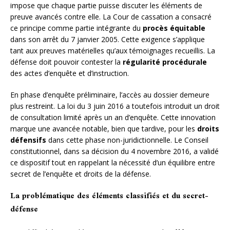
impose que chaque partie puisse discuter les éléments de
preuve avancés contre elle. La Cour de cassation a consacré
ce principe comme partie intégrante du
procès équitable
dans son arrêt du 7 janvier 2005. Cette exigence s’applique
tant aux preuves matérielles qu’aux témoignages recueillis. La
défense doit pouvoir contester la
régularité procédurale
des actes d’enquête et d’instruction.
En phase d’enquête préliminaire, l’accès au dossier demeure
plus restreint. La loi du 3 juin 2016 a toutefois introduit un droit
de consultation limité après un an d’enquête. Cette innovation
marque une avancée notable, bien que tardive, pour les
droits
défensifs
dans cette phase non-juridictionnelle. Le Conseil
constitutionnel, dans sa décision du 4 novembre 2016, a validé
ce dispositif tout en rappelant la nécessité d’un équilibre entre
secret de l’enquête et droits de la défense.
La problématique des éléments classifiés et du secret-
défense