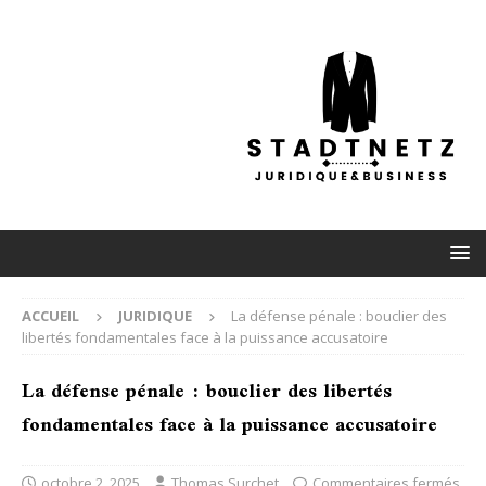
ACCUEIL
JURIDIQUE
La défense pénale : bouclier des
libertés fondamentales face à la puissance accusatoire
La défense pénale : bouclier des libertés
fondamentales face à la puissance accusatoire
octobre 2, 2025
Thomas Surchet
Commentaires fermés