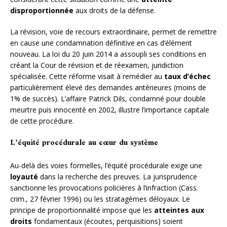
disproportionnée
aux droits de la défense.
La révision, voie de recours extraordinaire, permet de remettre
en cause une condamnation définitive en cas d’élément
nouveau. La loi du 20 juin 2014 a assoupli ses conditions en
créant la Cour de révision et de réexamen, juridiction
spécialisée. Cette réforme visait à remédier au
taux d’échec
particulièrement élevé des demandes antérieures (moins de
1% de succès). L’affaire Patrick Dils, condamné pour double
meurtre puis innocenté en 2002, illustre l’importance capitale
de cette procédure.
L’équité procédurale au cœur du système
Au-delà des voies formelles, l’équité procédurale exige une
loyauté
dans la recherche des preuves. La jurisprudence
sanctionne les provocations policières à l’infraction (Cass.
crim., 27 février 1996) ou les stratagèmes déloyaux. Le
principe de proportionnalité impose que les
atteintes aux
droits
fondamentaux (écoutes, perquisitions) soient