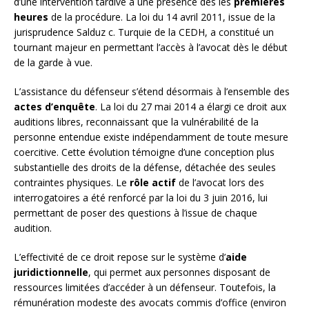
d’une intervention tardive à une présence dès les
premières
heures
de la procédure. La loi du 14 avril 2011, issue de la
jurisprudence Salduz c. Turquie de la CEDH, a constitué un
tournant majeur en permettant l’accès à l’avocat dès le début
de la garde à vue.
L’assistance du défenseur s’étend désormais à l’ensemble des
actes d’enquête
. La loi du 27 mai 2014 a élargi ce droit aux
auditions libres, reconnaissant que la vulnérabilité de la
personne entendue existe indépendamment de toute mesure
coercitive. Cette évolution témoigne d’une conception plus
substantielle des droits de la défense, détachée des seules
contraintes physiques. Le
rôle actif
de l’avocat lors des
interrogatoires a été renforcé par la loi du 3 juin 2016, lui
permettant de poser des questions à l’issue de chaque
audition.
L’effectivité de ce droit repose sur le système d’
aide
juridictionnelle
, qui permet aux personnes disposant de
ressources limitées d’accéder à un défenseur. Toutefois, la
rémunération modeste des avocats commis d’office (environ