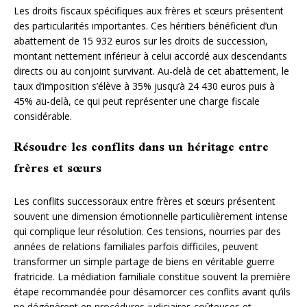
Les droits fiscaux spécifiques aux frères et sœurs présentent
des particularités importantes. Ces héritiers bénéficient d’un
abattement de 15 932 euros sur les droits de succession,
montant nettement inférieur à celui accordé aux descendants
directs ou au conjoint survivant. Au-delà de cet abattement, le
taux d’imposition s’élève à 35% jusqu’à 24 430 euros puis à
45% au-delà, ce qui peut représenter une charge fiscale
considérable.
Résoudre les conflits dans un héritage entre
frères et sœurs
Les conflits successoraux entre frères et sœurs présentent
souvent une dimension émotionnelle particulièrement intense
qui complique leur résolution. Ces tensions, nourries par des
années de relations familiales parfois difficiles, peuvent
transformer un simple partage de biens en véritable guerre
fratricide. La médiation familiale constitue souvent la première
étape recommandée pour désamorcer ces conflits avant qu’ils
ne dégénèrent en procédures judiciaires coûteuses et