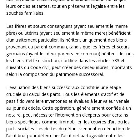
leurs oncles et tantes, tout en préservant l’égalité entre les
souches familiales.
Les frères et sœurs consanguins (ayant seulement le même
père) ou utérins (ayant seulement la même mère) bénéficient
d’un traitement particulier. Ils héritent uniquement des biens
provenant du parent commun, tandis que les frères et sœurs
germains (ayant les deux parents en commun) héritent de tous
les biens. Cette distinction, codifiée dans les articles 733 et
suivants du Code civil, peut créer des déséquilibres importants
selon la composition du patrimoine successoral.
L’évaluation des biens successoraux constitue une étape
cruciale du calcul des parts. Tous les éléments d’actif et de
passif doivent être inventoriés et évalués à leur valeur vénale
au jour du décès. Cette opération, généralement confiée à un
notaire, peut nécessiter l’intervention d’experts pour certains
biens spécifiques comme l’immobilier, les œuvres d’art ou les
parts sociales. Les dettes du défunt viennent en déduction de
l’actif brut pour déterminer l’actif net partageable entre les