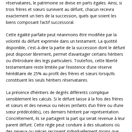
réservataires, le patrimoine se divise en parts égales. Ainsi, si
trois frères et sœurs survivent au défunt, chacun recevra
exactement un tiers de la succession, quels que soient les
biens composant l’actif successoral.
Cette égalité parfaite peut néanmoins être modifiée par la
volonté du défunt exprimée dans un testament. La quotité
disponible, c’est-à-dire la partie de la succession dont le défunt
peut disposer librement, permet d’avantager certains héritiers
ou d’introduire des legs particuliers. Toutefois, cette liberté
testamentaire reste limitée par l’existence d’une réserve
héréditaire de 25% au profit des frères et sœurs lorsqu’ils
constituent les seuls héritiers réservataires.
La présence d’héritiers de degrés différents complique
sensiblement les calculs. Si le défunt laisse à la fois des frères
et sœurs et des neveux ou nièces (enfants d’un frère ou d’une
sœur prédécédés), ces derniers héritent par représentation.
Concrètement, ils se partagent la part qui serait revenue à leur
parent défunt. Cette règle peut conduire à des situations où
des neveux ou nièces reçoivent individuellement moins que