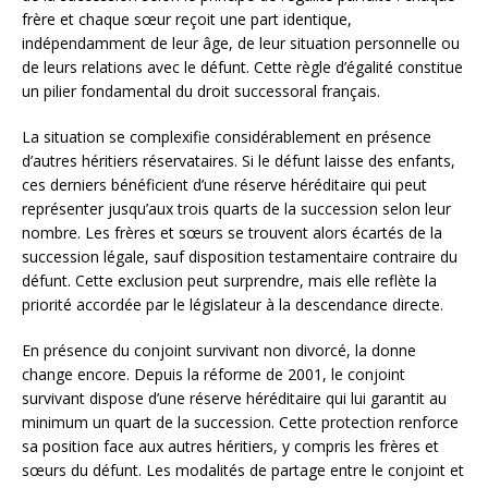
frère et chaque sœur reçoit une part identique,
indépendamment de leur âge, de leur situation personnelle ou
de leurs relations avec le défunt. Cette règle d’égalité constitue
un pilier fondamental du droit successoral français.
La situation se complexifie considérablement en présence
d’autres héritiers réservataires. Si le défunt laisse des enfants,
ces derniers bénéficient d’une réserve héréditaire qui peut
représenter jusqu’aux trois quarts de la succession selon leur
nombre. Les frères et sœurs se trouvent alors écartés de la
succession légale, sauf disposition testamentaire contraire du
défunt. Cette exclusion peut surprendre, mais elle reflète la
priorité accordée par le législateur à la descendance directe.
En présence du conjoint survivant non divorcé, la donne
change encore. Depuis la réforme de 2001, le conjoint
survivant dispose d’une réserve héréditaire qui lui garantit au
minimum un quart de la succession. Cette protection renforce
sa position face aux autres héritiers, y compris les frères et
sœurs du défunt. Les modalités de partage entre le conjoint et