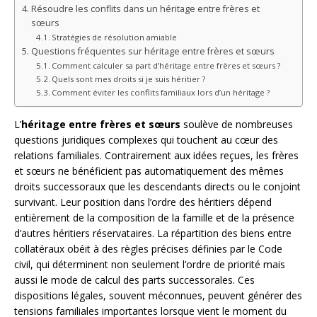
Résoudre les conflits dans un héritage entre frères et
sœurs
Stratégies de résolution amiable
Questions fréquentes sur héritage entre frères et sœurs
Comment calculer sa part d’héritage entre frères et sœurs ?
Quels sont mes droits si je suis héritier ?
Comment éviter les conflits familiaux lors d’un héritage ?
L’
héritage entre frères et sœurs
soulève de nombreuses
questions juridiques complexes qui touchent au cœur des
relations familiales. Contrairement aux idées reçues, les frères
et sœurs ne bénéficient pas automatiquement des mêmes
droits successoraux que les descendants directs ou le conjoint
survivant. Leur position dans l’ordre des héritiers dépend
entièrement de la composition de la famille et de la présence
d’autres héritiers réservataires. La répartition des biens entre
collatéraux obéit à des règles précises définies par le Code
civil, qui déterminent non seulement l’ordre de priorité mais
aussi le mode de calcul des parts successorales. Ces
dispositions légales, souvent méconnues, peuvent générer des
tensions familiales importantes lorsque vient le moment du