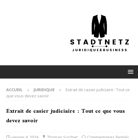
ACCUEIL
JURIDIQUE
Extrait de casier judiciaire : Tout ce
que vous devez savoir
Extrait de casier judiciaire : Tout ce que vous
devez savoir
janvier 4, 2024
Thomas Surchet
Commentaires fermés