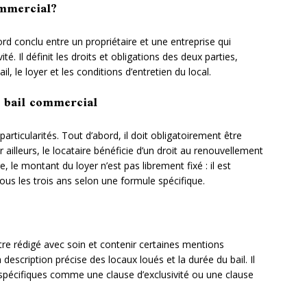
ommercial?
rd conclu entre un propriétaire et une entreprise qui
té. Il définit les droits et obligations des deux parties,
 le loyer et les conditions d’entretien du local.
u bail commercial
particularités. Tout d’abord, il doit obligatoirement être
ailleurs, le locataire bénéficie d’un droit au renouvellement
e, le montant du loyer n’est pas librement fixé : il est
tous les trois ans selon une formule spécifique.
tre rédigé avec soin et contenir certaines mentions
la description précise des locaux loués et la durée du bail. Il
pécifiques comme une clause d’exclusivité ou une clause