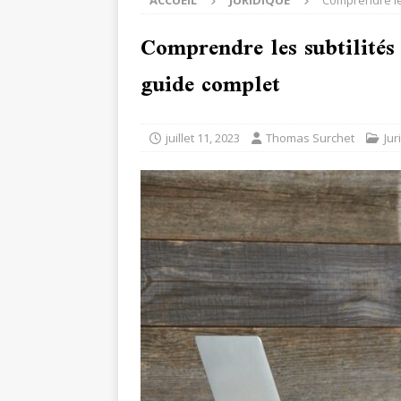
ACCUEIL
JURIDIQUE
Comprendre les
Comprendre les subtilités
guide complet
juillet 11, 2023
Thomas Surchet
Jur