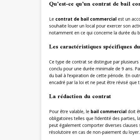
Qu’est-ce qu’un contrat de bail c
Le
contrat de bail commercial
est un acco
souhaite louer un local pour exercer son activi
notamment en ce qui concerne la durée du bail,
Les caractéristiques spécifiques d
Ce type de contrat se distingue par plusieurs 
conclu pour une durée minimale de 9 ans. Par 
du bail à l’expiration de cette période. En outr
encadré par la loi et ne peut être révisé que 
La rédaction du contrat
Pour être valable, le
bail commercial
doit ê
obligatoires telles que l’identité des parties, 
peut également comporter diverses clauses s
résolutoire en cas de non-paiement du loyer.