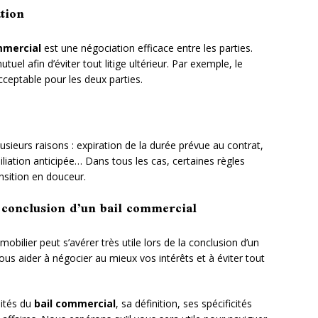
tion
mmercial
est une négociation efficace entre les parties.
tuel afin d’éviter tout litige ultérieur. Par exemple, le
cceptable pour les deux parties.
usieurs raisons : expiration de la durée prévue au contrat,
iliation anticipée… Dans tous les cas, certaines règles
nsition en douceur.
a conclusion d’un bail commercial
obilier peut s’avérer très utile lors de la conclusion d’un
ous aider à négocier au mieux vos intérêts et à éviter tout
lités du
bail commercial
, sa définition, ses spécificités