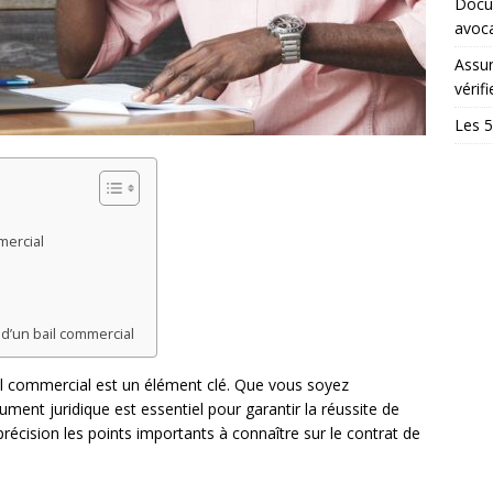
Docum
avoc
Assur
vérifi
Les 5
mercial
 d’un bail commercial
il commercial est un élément clé. Que vous soyez
ment juridique est essentiel pour garantir la réussite de
 précision les points importants à connaître sur le contrat de