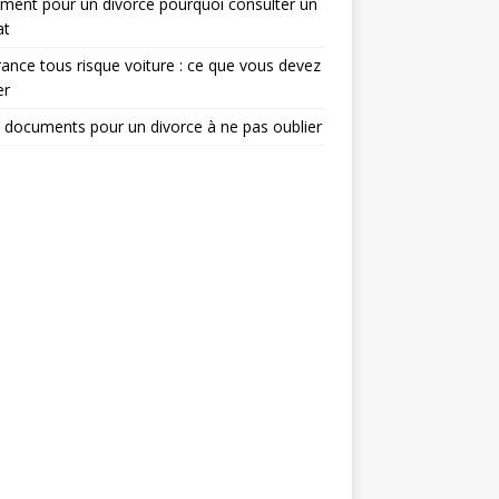
ent pour un divorce pourquoi consulter un
at
ance tous risque voiture : ce que vous devez
er
 documents pour un divorce à ne pas oublier