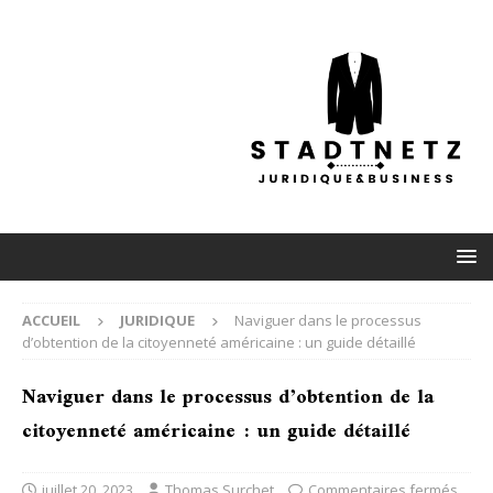
ACCUEIL
JURIDIQUE
Naviguer dans le processus
d’obtention de la citoyenneté américaine : un guide détaillé
Naviguer dans le processus d’obtention de la
citoyenneté américaine : un guide détaillé
juillet 20, 2023
Thomas Surchet
Commentaires fermés