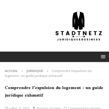
ACCUEIL
JURIDIQUE
Comprendre l’expulsion du
logement : un guide juridique exhaustif
Comprendre l’expulsion du logement : un guide
juridique exhaustif
juillet 23, 2023
Thomas Surchet
Commentaires fermés