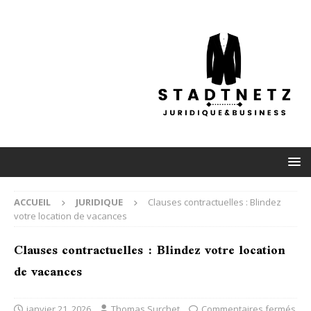
ACCUEIL
JURIDIQUE
Clauses contractuelles : Blindez
votre location de vacances
Clauses contractuelles : Blindez votre location
de vacances
janvier 21, 2026
Thomas Surchet
Commentaires fermés