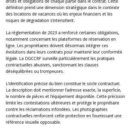
droits et obligations de chaque partie dans le contrat. Cette
définition prend une dimension stratégique dans le contexte
des locations de vacances où les enjeux financiers et les
risques de dégradation s’intensifient.
La réglementation de 2023 a renforcé certaines obligations,
notamment concernant les plateformes de réservation en
ligne. Les propriétaires doivent désormais intégrer ces
évolutions dans leurs contrats pour maintenir leur conformité
légale. La DGCCRF surveille particulièrement les pratiques
contractuelles abusives, sanctionnant les clauses
déséquilibrées ou trompeuses.
L’identification précise du bien constitue le socle contractuel.
La description doit mentionner l’adresse exacte, la superficie,
le nombre de pièces et l’équipement disponible. Cette précision
limite les contestations ultérieures et protège le propriétaire
contre les réclamations infondées. Les photographies
contractuelles renforcent cette protection en fournissant une
référence visuelle opposable.