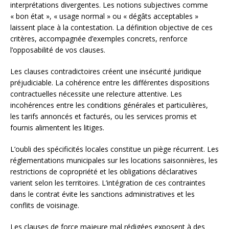
interprétations divergentes. Les notions subjectives comme
« bon état », « usage normal » ou « dégâts acceptables »
laissent place à la contestation. La définition objective de ces
critères, accompagnée d’exemples concrets, renforce
l’opposabilité de vos clauses.
Les clauses contradictoires créent une insécurité juridique
préjudiciable. La cohérence entre les différentes dispositions
contractuelles nécessite une relecture attentive. Les
incohérences entre les conditions générales et particulières,
les tarifs annoncés et facturés, ou les services promis et
fournis alimentent les litiges.
L’oubli des spécificités locales constitue un piège récurrent. Les
réglementations municipales sur les locations saisonnières, les
restrictions de copropriété et les obligations déclaratives
varient selon les territoires. L’intégration de ces contraintes
dans le contrat évite les sanctions administratives et les
conflits de voisinage.
Les clauses de force majeure mal rédigées exposent à des