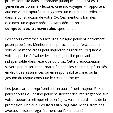
professionnelle dans le domaine juridique. Les activités trop
généralistes comme « lecture, cinéma, voyages » n’apportent
aucune valeur ajoutée et suggèrent un manque de réflexion
dans la construction de votre CV. Ces mentions banales
occupent un espace précieux sans démontrer de
compétences transversales
spécifiques.
Les sports extrêmes ou activités à risque peuvent également
poser problème. Mentionner le parachutisme, l’escalade en
solo ou la moto cross peut inquiéter les recruteurs quant à
votre capacité à évaluer les risques, qualité pourtant
indispensable dans l’exercice du droit. Cette préoccupation
s’avère particulièrement marquée dans les cabinets spécialisés
en droit des assurances ou en responsabilité civile, où la
gestion du risque constitue le cœur de métier.
Les jeux d’argent représentent un autre écueil majeur. Poker,
paris sportifs ou casino peuvent susciter des interrogations sur
votre rapport à l’éthique et aux règles, valeurs cardinales de la
profession juridique. Les
Barreaux régionaux
et l’Ordre des
avocats insistent régulièrement sur l’exemplarité