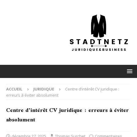
ACCUEIL
JURIDIQUE
Centre d’intérêt CV juridique :
erreurs à éviter absolument
Centre d’intérêt CV juridique : erreurs à éviter
absolument
décembre 27, 2025
Thomas Surchet
Commentaires