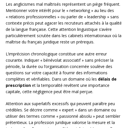
Les anglicismes mal maîtrisés représentent un piège fréquent.
Mentionner votre intérêt pour le « networking » au lieu des
« relations professionnelles » ou parler de « leadership » sans
contexte précis peut agacer les recruteurs attachés à la qualité
de la langue française. Cette attention linguistique s’avère
particulièrement scrutée dans les cabinets internationaux où la
maîtrise du français juridique reste un prérequis.
L’imprécision chronologique constitue une autre erreur
courante. Indiquer « bénévolat associatif » sans préciser la
période, la durée ou l’organisation concernée soulève des
questions sur votre capacité à fournir des informations
complètes et vérifiables. Dans un domaine où les
délais de
prescription
et la temporalité revêtent une importance
capitale, cette négligence peut être mal perçue.
Attention aux superlatifs excessifs qui peuvent paraître peu
crédibles. Se décrire comme « expert » dans un domaine ou
utiliser des termes comme « passionné absolu » peut sembler
prétentieux. La profession juridique valorise la mesure et la