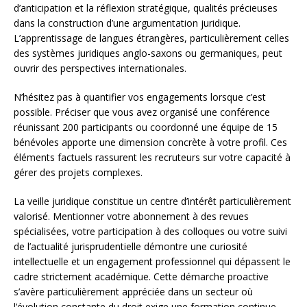
d’anticipation et la réflexion stratégique, qualités précieuses
dans la construction d’une argumentation juridique.
L’apprentissage de langues étrangères, particulièrement celles
des systèmes juridiques anglo-saxons ou germaniques, peut
ouvrir des perspectives internationales.
N’hésitez pas à quantifier vos engagements lorsque c’est
possible. Préciser que vous avez organisé une conférence
réunissant 200 participants ou coordonné une équipe de 15
bénévoles apporte une dimension concrète à votre profil. Ces
éléments factuels rassurent les recruteurs sur votre capacité à
gérer des projets complexes.
La veille juridique constitue un centre d’intérêt particulièrement
valorisé. Mentionner votre abonnement à des revues
spécialisées, votre participation à des colloques ou votre suivi
de l’actualité jurisprudentielle démontre une curiosité
intellectuelle et un engagement professionnel qui dépassent le
cadre strictement académique. Cette démarche proactive
s’avère particulièrement appréciée dans un secteur où
l’évolution constante du droit exige une formation continue.