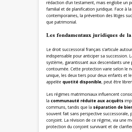
rédaction d’un testament, mais englobe un p
familial et de planification juridique. Face à 
contemporaines, la prévention des litiges suc
que patrimonial.
Les fondamentaux juridiques de la
Le droit successoral français s’articule auto
indispensable pour anticiper sa succession. 
système, garantissant aux descendants une p
contournée. Cette protection varie selon le 
unique, les deux tiers pour deux enfants et le
appelée
quotité disponible
, peut être libr
Les régimes matrimoniaux influencent consi
la
communauté réduite aux acquêts
impl
communs, tandis que la
séparation de bie
souvent fait sans perspective successorale, 
conjoint. La révision de ce régime, via une m
protection du conjoint survivant et de clarifier