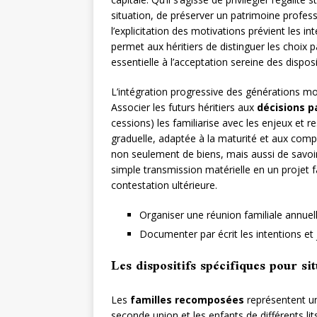
situation, de préserver un patrimoine profess
l’explicitation des motivations prévient les i
permet aux héritiers de distinguer les choix 
essentielle à l’acceptation sereine des disposi
L’intégration progressive des générations mon
Associer les futurs héritiers aux
décisions p
cessions) les familiarise avec les enjeux et r
graduelle, adaptée à la maturité et aux comp
non seulement de biens, mais aussi de savoirs
simple transmission matérielle en un projet f
contestation ultérieure.
Organiser une réunion familiale annuel
Documenter par écrit les intentions et
Les dispositifs spécifiques pour s
Les
familles recomposées
représentent un
seconde union et les enfants de différents lit