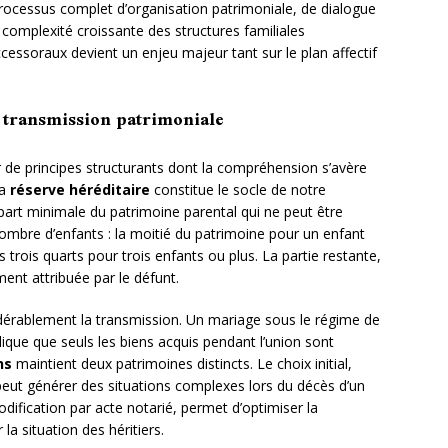
rocessus complet d’organisation patrimoniale, de dialogue
la complexité croissante des structures familiales
cessoraux devient un enjeu majeur tant sur le plan affectif
 transmission patrimoniale
ur de principes structurants dont la compréhension s’avère
La
réserve héréditaire
constitue le socle de notre
art minimale du patrimoine parental qui ne peut être
nombre d’enfants : la moitié du patrimoine pour un enfant
s trois quarts pour trois enfants ou plus. La partie restante,
ement attribuée par le défunt.
dérablement la transmission. Un mariage sous le régime de
ique que seuls les biens acquis pendant l’union sont
ns
maintient deux patrimoines distincts. Le choix initial,
peut générer des situations complexes lors du décès d’un
odification par acte notarié, permet d’optimiser la
 la situation des héritiers.