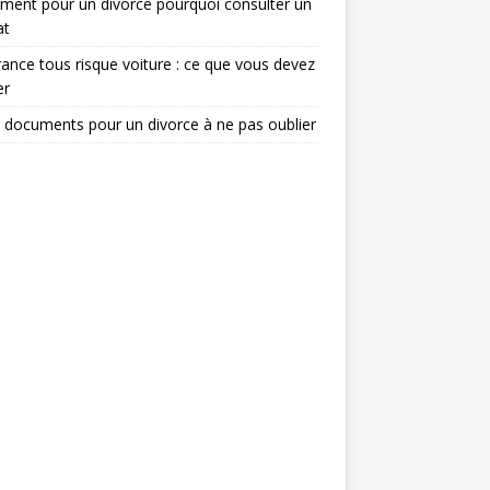
ent pour un divorce pourquoi consulter un
at
ance tous risque voiture : ce que vous devez
er
 documents pour un divorce à ne pas oublier