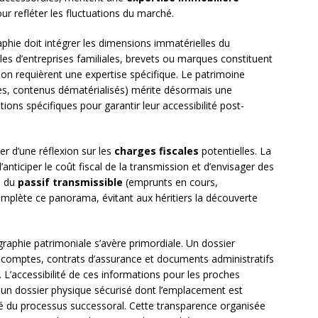
ur refléter les fluctuations du marché.
aphie doit intégrer les dimensions immatérielles du
ales d’entreprises familiales, brevets ou marques constituent
sion requièrent une expertise spécifique. Le patrimoine
s, contenus dématérialisés) mérite désormais une
tions spécifiques pour garantir leur accessibilité post-
r d’une réflexion sur les
charges fiscales
potentielles. La
anticiper le coût fiscal de la transmission et d’envisager des
n du
passif transmissible
(emprunts en cours,
mplète ce panorama, évitant aux héritiers la découverte
raphie patrimoniale s’avère primordiale. Un dossier
de comptes, contrats d’assurance et documents administratifs
 L’accessibilité de ces informations pour les proches
un dossier physique sécurisé dont l’emplacement est
ité du processus successoral. Cette transparence organisée