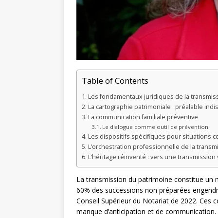
Table of Contents
Les fondamentaux juridiques de la transmiss
La cartographie patrimoniale : préalable ind
La communication familiale préventive
Le dialogue comme outil de prévention
Les dispositifs spécifiques pour situations 
L’orchestration professionnelle de la transm
L’héritage réinventé : vers une transmission 
La transmission du patrimoine constitue un m
60% des successions non préparées engendren
Conseil Supérieur du Notariat de 2022. Ces co
manque d’anticipation et de communication.