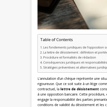
Table of Contents
Les fondements juridiques de l’opposition 
La lettre de désistement : définition et porté
Procédure et formalités de rédaction
Conséquences juridiques et responsabilité
Stratégies préventives et alternatives juridi
L’annulation d’un chèque représente une situ
rigoureuse. Que ce soit suite à un litige co
contractuel, la
lettre de désistement
const
à une opposition bancaire. Cette procédure, e
engage la responsabilité des parties prenant
conditions de validité du désistement et les 