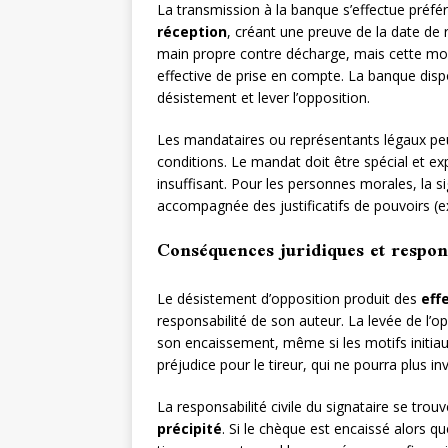
La transmission à la banque s’effectue préfé
réception
, créant une preuve de la date de 
main propre contre décharge, mais cette mod
effective de prise en compte. La banque disp
désistement et lever l’opposition.
Les mandataires ou représentants légaux peu
conditions. Le mandat doit être spécial et e
insuffisant. Pour les personnes morales, la s
accompagnée des justificatifs de pouvoirs (ext
Conséquences juridiques et respons
Le désistement d’opposition produit des
eff
responsabilité de son auteur. La levée de l’
son encaissement, même si les motifs initiaux
préjudice pour le tireur, qui ne pourra plus 
La responsabilité civile du signataire se tr
précipité
. Si le chèque est encaissé alors que