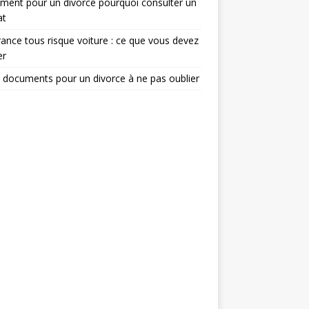
ent pour un divorce pourquoi consulter un
at
ance tous risque voiture : ce que vous devez
er
 documents pour un divorce à ne pas oublier