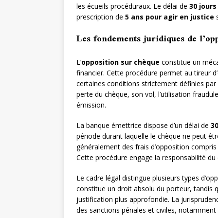
les écueils procéduraux. Le délai de
30 jours
prescription de
5 ans pour agir en justice
s
Les fondements juridiques de l’op
L’
opposition sur chèque
constitue un méca
financier. Cette procédure permet au tireur
certaines conditions strictement définies par
perte du chèque, son vol, l’utilisation fraudu
émission.
La banque émettrice dispose d’un délai de
3
période durant laquelle le chèque ne peut êt
généralement des frais d’opposition compris
Cette procédure engage la responsabilité du d
Le cadre légal distingue plusieurs types d’opp
constitue un droit absolu du porteur, tandis 
justification plus approfondie. La jurisprude
des sanctions pénales et civiles, notamment