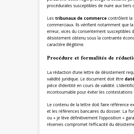
procédurales susceptibles de nuire aux tiers 
Les
tribunaux de commerce
contrôlent la 
commerciaux. Ils vérifient notamment que la 
erreur, vices du consentement susceptibles d’en
désistement obtenu sous la contrainte écono
caractère illégitime.
Procédure et formalités de rédact
La rédaction d’une lettre de désistement requ
validité juridique. Le document doit être
daté
pièce d’identité en cours de validité. L’identi
incontournable pour éviter les contestations 
Le contenu de la lettre doit faire référence ex
et les références bancaires du dossier. La 
ou « je lève définitivement l’opposition » gara
réserves compromet l’efficacité du désistemen