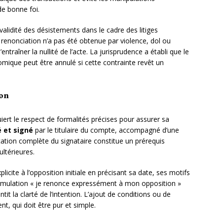
de bonne foi.
validité des désistements dans le cadre des litiges
renonciation n’a pas été obtenue par violence, dol ou
traîner la nullité de l’acte. La jurisprudence a établi que le
mique peut être annulé si cette contrainte revêt un
ion
iert le respect de formalités précises pour assurer sa
 et signé
par le titulaire du compte, accompagné d’une
fication complète du signataire constitue un prérequis
ultérieures.
plicite à l’opposition initiale en précisant sa date, ses motifs
formulation « je renonce expressément à mon opposition »
ntit la clarté de l’intention. L’ajout de conditions ou de
t, qui doit être pur et simple.