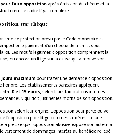
 pour faire opposition
après émission du chèque et la
tructurent ce cadre légal complexe.
position sur chèque
nisme de protection prévu par le Code monétaire et
 d’empêcher le paiement d’un chèque déjà émis, sous
 la loi. Les motifs légitimes d’opposition comprennent la
leuse, ou encore un litige sur la cause qui a motivé son
0 jours maximum
pour traiter une demande d’opposition,
re honoré. Les établissements bancaires appliquent
 entre
0 et 15 euros
, selon leurs tarifications internes.
emandeur, qui doit justifier les motifs de son opposition.
osition selon leur origine. L’opposition pour perte ou vol
que l’opposition pour litige commercial nécessite une
nce a précisé que l’opposition abusive expose son auteur à
 le versement de dommages-intérêts au bénéficiaire lésé.