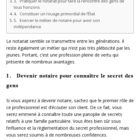
3. Pratiquer le notariat pour faire la rencontre des gens de
tous horizons
4. Constituer un rouage primordial de l’État
5. Exercer le métier de notaire pour avoir son
indépendance
Le notariat semble se transmettre entre les générations. Il
reste également un métier qui n’est pas très plébiscité par les
jeunes. Portant, c’est une profession pleine de vertu qui
présente de nombreux avantages.
1. Devenir notaire pour connaître le secret des
gens
Si vous aspirez à devenir notaire, sachez que le premier rôle de
ce professionnel est d’écouter son client. De ce fait, vous
serez emmené à connaître toute une panoplie de secrets
relatifs à une famille particulière. Vous êtes bien sûr sous
l’influence et la règlementation du secret professionnel, mais
vous serez soumis à de nombreuses confidences.