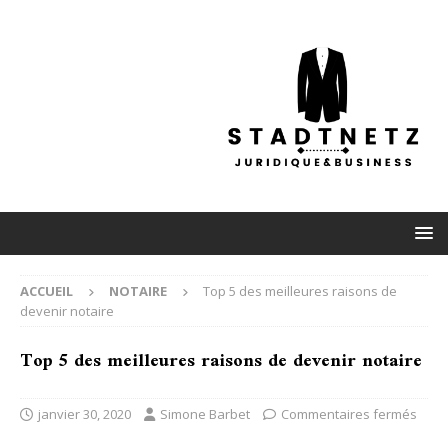
ACCUEIL
NOTAIRE
Top 5 des meilleures raisons de
devenir notaire
Top 5 des meilleures raisons de devenir notaire
janvier 30, 2020
Simone Barbet
Commentaires fermés