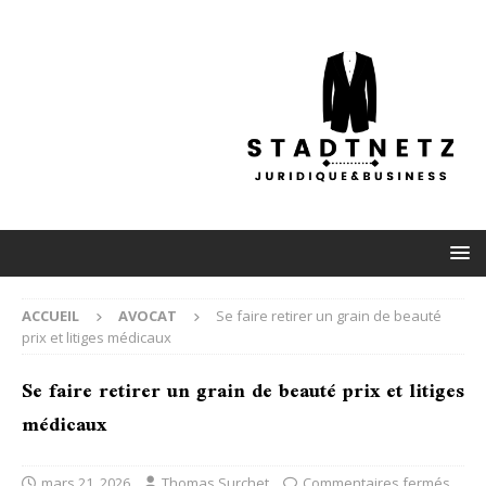
ACCUEIL
AVOCAT
Se faire retirer un grain de beauté
prix et litiges médicaux
Se faire retirer un grain de beauté prix et litiges
médicaux
mars 21, 2026
Thomas Surchet
Commentaires fermés