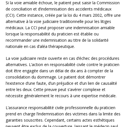
Si la voie amiable échoue, le patient peut saisir la Commission
de conciliation et d’indemnisation des accidents médicaux
(CCI). Cette instance, créée par la loi du 4 mars 2002, offre une
alternative à la voie judiciaire traditionnelle pour les litiges
médicaux. La CCI peut proposer une indemnisation amiable
lorsque la responsabilité du praticien est établie ou
recommander une indemnisation au titre de la solidarité
nationale en cas d’aléa thérapeutique.
La voie judiciaire reste ouverte en cas d’échec des procédures
alternatives. L’action en responsabilité civile contre le praticien
doit être engagée dans un délai de dix ans à compter de la
consolidation du dommage. Le patient doit démontrer
l’existence d’une faute, d’un préjudice et d’un lien de causalité
entre les deux. Cette preuve peut s’avérer complexe et
nécessite généralement le recours à une expertise médicale.
L’assurance responsabilité civile professionnelle du praticien
prend en charge l’indemnisation des victimes dans la limite des
garanties souscrites. Cependant, certains actes esthétiques
peuvent être exclus de la couverture, laissant le médecin seul