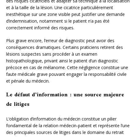
des risques cicatriciels et adapter sa technique à la localisation
et à la taille de la lésion. Une cicatrice particulièrement
inesthétique sur une zone visible peut justifier une demande
d’indemnisation, notamment si le patient n’a pas été
correctement informé des risques.
Plus grave encore, l’erreur de diagnostic peut avoir des
conséquences dramatiques. Certains praticiens retirent des
lésions suspectes sans procéder à un examen
histopathologique, privant ainsi le patient d’un diagnostic
précoce en cas de mélanome. Cette négligence constitue une
faute médicale grave pouvant engager la responsabilité civile
et pénale du médecin.
Le défaut d’information : une source majeure
de litiges
L’obligation d’information du médecin constitue un pilier
fondamental de la relation médecin-patient et représente l’une
des principales sources de litiges dans le domaine du retrait