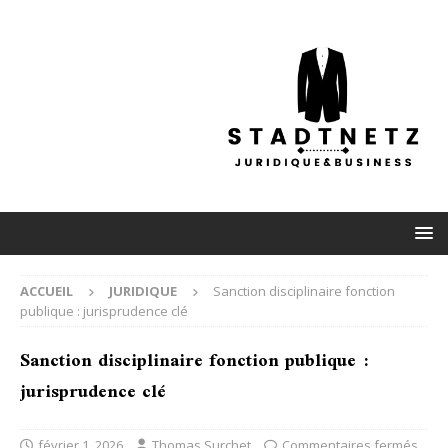
ACCUEIL
JURIDIQUE
Sanction disciplinaire fonction
publique : jurisprudence clé
Sanction disciplinaire fonction publique :
jurisprudence clé
février 1, 2026
Thomas Surchet
Commentaires fermés