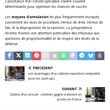
L’assistance d’un conseil spécialisé s’avère souvent
déterminante pour optimiser les chances de succès.
Les
moyens d’annulation
les plus fréquemment invoqués
concernent les vices de procédure, l’erreur de droit, l’erreur de
fait, et la disproportion de la sanction. La jurisprudence
récente montre une attention particulière des tribunaux aux
questions de proportionnalité et de respect des droits de la
défense.
PRÉCÉDENT
Les avantages d’un cabinet expertise comptable
pour les start-ups
SUIVANT
Salaire d’un avocat : combien gagne vraiment un
juriste en France