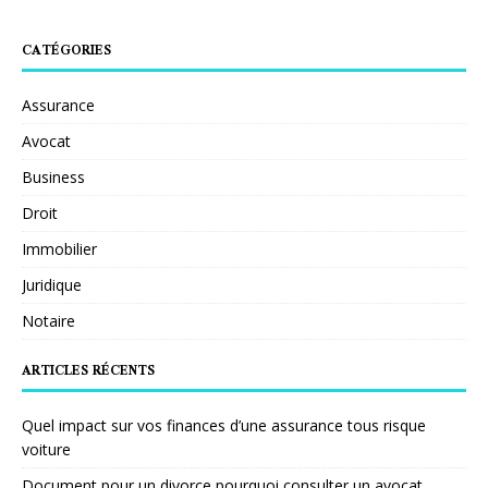
CATÉGORIES
Assurance
Avocat
Business
Droit
Immobilier
Juridique
Notaire
ARTICLES RÉCENTS
Quel impact sur vos finances d’une assurance tous risque
voiture
Document pour un divorce pourquoi consulter un avocat