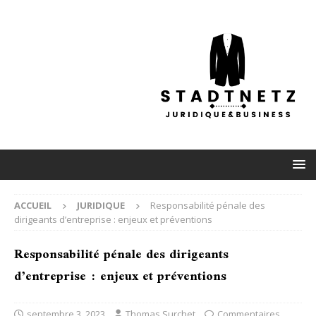
ACCUEIL
JURIDIQUE
Responsabilité pénale des
dirigeants d’entreprise : enjeux et préventions
Responsabilité pénale des dirigeants
d’entreprise : enjeux et préventions
septembre 3, 2023
Thomas Surchet
Commentaires