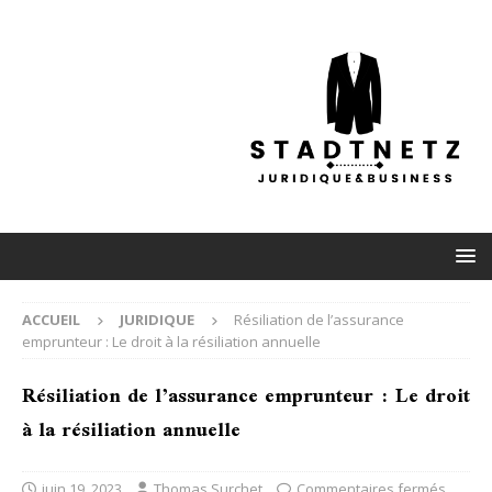
ACCUEIL
JURIDIQUE
Résiliation de l’assurance
emprunteur : Le droit à la résiliation annuelle
Résiliation de l’assurance emprunteur : Le droit
à la résiliation annuelle
juin 19, 2023
Thomas Surchet
Commentaires fermés