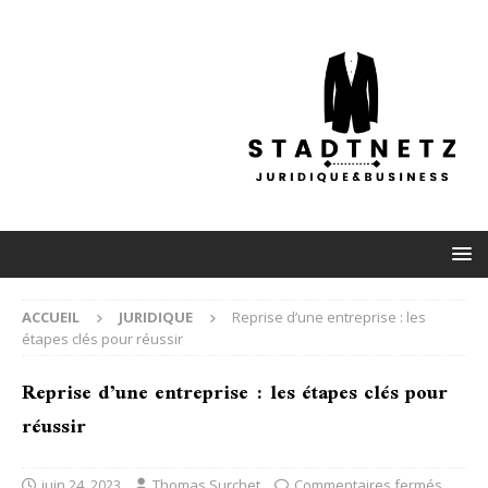
ACCUEIL
JURIDIQUE
Reprise d’une entreprise : les
étapes clés pour réussir
Reprise d’une entreprise : les étapes clés pour
réussir
juin 24, 2023
Thomas Surchet
Commentaires fermés