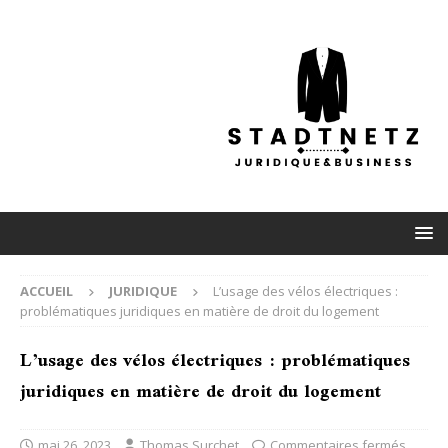
ACCUEIL
JURIDIQUE
L’usage des vélos électriques :
problématiques juridiques en matière de droit du logement
L’usage des vélos électriques : problématiques
juridiques en matière de droit du logement
mai 26, 2023
Thomas Surchet
Commentaires fermés