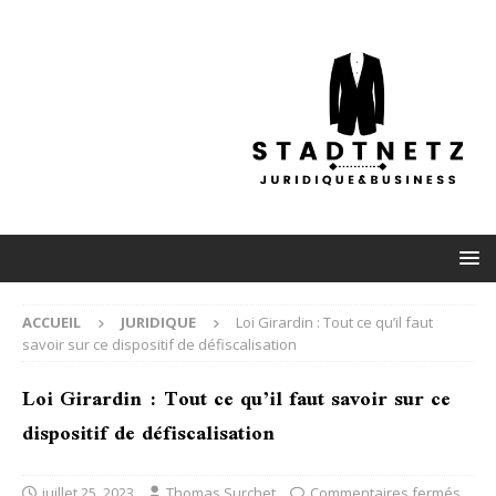
ACCUEIL
JURIDIQUE
Loi Girardin : Tout ce qu’il faut
savoir sur ce dispositif de défiscalisation
Loi Girardin : Tout ce qu’il faut savoir sur ce
dispositif de défiscalisation
juillet 25, 2023
Thomas Surchet
Commentaires fermés