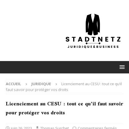
ACCUEIL
JURIDIQUE
Licenciement au CESU : tout ce qu’il
faut savoir pour protéger vos droits
Licenciement au CESU : tout ce qu’il faut savoir
pour protéger vos droits
juin 26, 2023
Thomas Surchet
Commentaires fermés