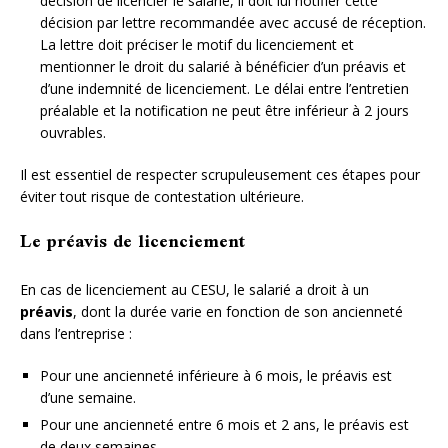
décision de licencier le salarié, il doit lui notifier cette
décision par lettre recommandée avec accusé de réception.
La lettre doit préciser le motif du licenciement et
mentionner le droit du salarié à bénéficier d’un préavis et
d’une indemnité de licenciement. Le délai entre l’entretien
préalable et la notification ne peut être inférieur à 2 jours
ouvrables.
Il est essentiel de respecter scrupuleusement ces étapes pour
éviter tout risque de contestation ultérieure.
Le préavis de licenciement
En cas de licenciement au CESU, le salarié a droit à un
préavis
, dont la durée varie en fonction de son ancienneté
dans l’entreprise :
Pour une ancienneté inférieure à 6 mois, le préavis est
d’une semaine.
Pour une ancienneté entre 6 mois et 2 ans, le préavis est
de deux semaines.