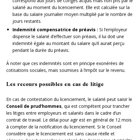
correspond aux jours de congés acquis mais non pris par le
salarié au moment du licenciement. Elle est calculée sur la
base du salaire journalier moyen multiplié par le nombre de
jours restants.
Indemnité compensatrice de préavis :
Si l’employeur
dispense le salarié d’effectuer son préavis, il lui doit une
indemnité égale au montant du salaire qu’il aurait perçu
pendant la durée du préavis.
À noter que ces indemnités sont en principe exonérées de
cotisations sociales, mais soumises à l’impôt sur le revenu.
Les recours possibles en cas de litige
En cas de contestation du licenciement, le salarié peut saisir le
Conseil de prud’hommes
, qui est compétent pour trancher
les litiges entre employeurs et salariés dans le cadre d’un
contrat de travail. Le délai pour agir est en général de 12 mois
à compter de la notification du licenciement. Si le Conseil
considère que le licenciement est sans cause réelle et