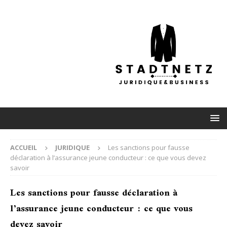
ACCUEIL
JURIDIQUE
Les sanctions pour fausse
déclaration à l’assurance jeune conducteur : ce que vous devez
savoir
Les sanctions pour fausse déclaration à
l’assurance jeune conducteur : ce que vous
devez savoir