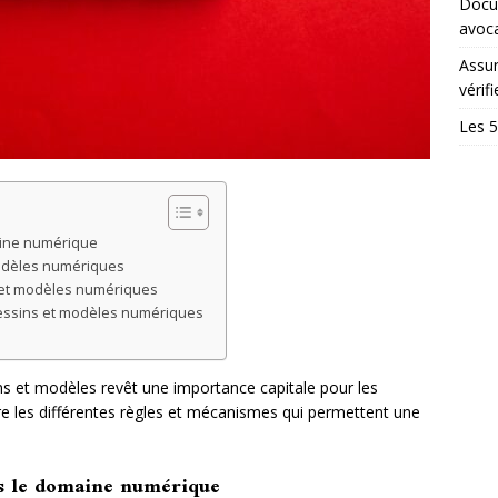
Docum
avoc
Assur
vérifi
Les 5
aine numérique
modèles numériques
 et modèles numériques
 dessins et modèles numériques
ins et modèles revêt une importance capitale pour les
lore les différentes règles et mécanismes qui permettent une
ns le domaine numérique