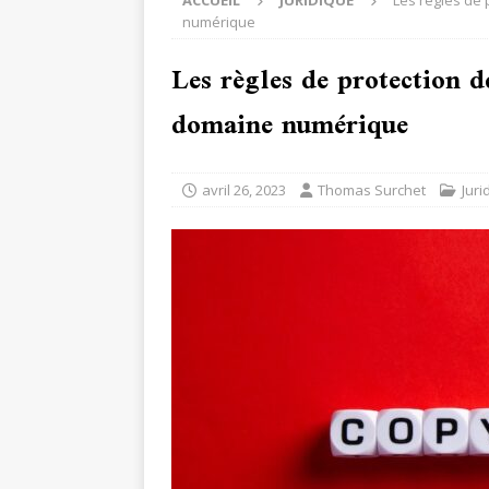
ACCUEIL
JURIDIQUE
Les règles de
numérique
Les règles de protection d
domaine numérique
avril 26, 2023
Thomas Surchet
Juri