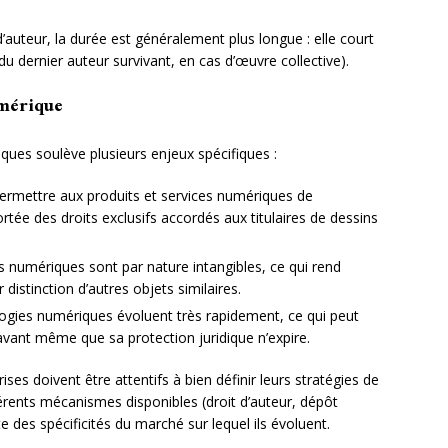
d’auteur, la durée est généralement plus longue : elle court
du dernier auteur survivant, en cas d’œuvre collective).
umérique
ues soulève plusieurs enjeux spécifiques :
ermettre aux produits et services numériques de
rtée des droits exclusifs accordés aux titulaires de dessins
 numériques sont par nature intangibles, ce qui rend
ur distinction d’autres objets similaires.
ogies numériques évoluent très rapidement, ce qui peut
vant même que sa protection juridique n’expire.
ises doivent être attentifs à bien définir leurs stratégies de
érents mécanismes disponibles (droit d’auteur, dépôt
e des spécificités du marché sur lequel ils évoluent.