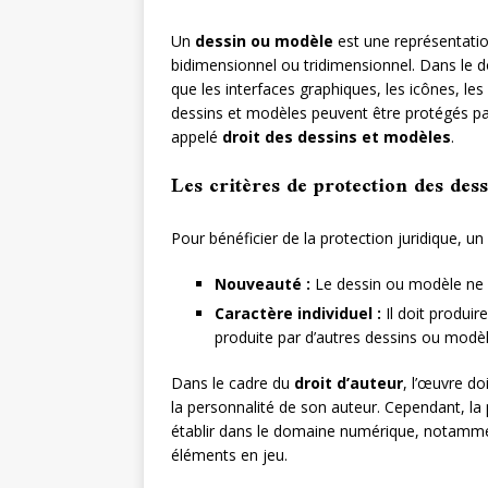
Un
dessin ou modèle
est une représentation
bidimensionnel ou tridimensionnel. Dans le 
que les interfaces graphiques, les icônes, l
dessins et modèles peuvent être protégés par
appelé
droit des dessins et modèles
.
Les critères de protection des de
Pour bénéficier de la protection juridique, un
Nouveauté :
Le dessin ou modèle ne d
Caractère individuel :
Il doit produire
produite par d’autres dessins ou modèl
Dans le cadre du
droit d’auteur
, l’œuvre do
la personnalité de son auteur. Cependant, la pr
établir dans le domaine numérique, notamme
éléments en jeu.