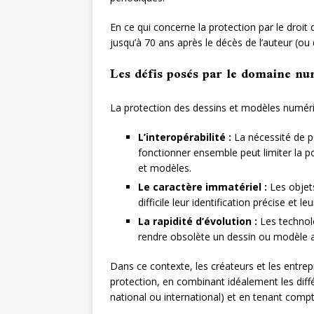
En ce qui concerne la protection par le droit 
jusqu’à 70 ans après le décès de l’auteur (ou 
Les défis posés par le domaine n
La protection des dessins et modèles numériq
L’interopérabilité :
La nécessité de p
fonctionner ensemble peut limiter la po
et modèles.
Le caractère immatériel :
Les objets
difficile leur identification précise et le
La rapidité d’évolution :
Les technol
rendre obsolète un dessin ou modèle a
Dans ce contexte, les créateurs et les entrepr
protection, en combinant idéalement les diff
national ou international) et en tenant compt