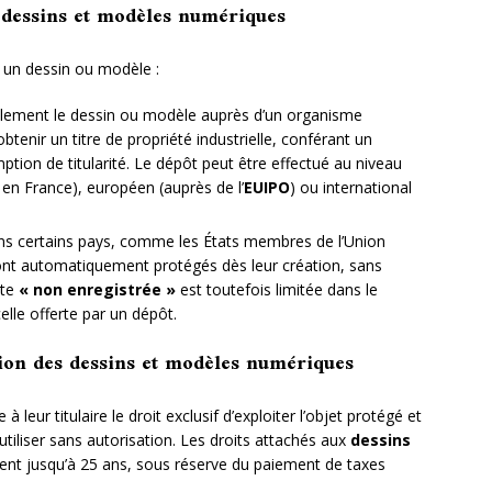
 dessins et modèles numériques
 un dessin ou modèle :
ciellement le dessin ou modèle auprès d’un organisme
enir un titre de propriété industrielle, conférant un
tion de titularité. Le dépôt peut être effectué au niveau
en France), européen (auprès de l’
EUIPO
) ou international
s certains pays, comme les États membres de l’Union
ont automatiquement protégés dès leur création, sans
ite
« non enregistrée »
est toutefois limitée dans le
elle offerte par un dépôt.
tion des dessins et modèles numériques
leur titulaire le droit exclusif d’exploiter l’objet protégé et
l’utiliser sans autorisation. Les droits attachés aux
dessins
nt jusqu’à 25 ans, sous réserve du paiement de taxes