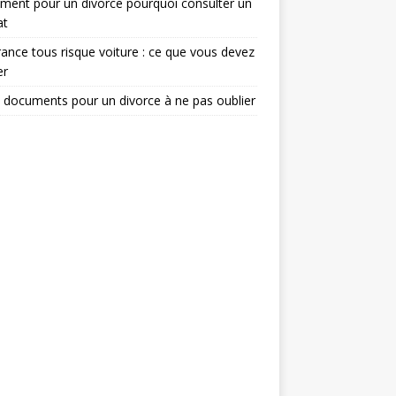
ent pour un divorce pourquoi consulter un
at
ance tous risque voiture : ce que vous devez
er
 documents pour un divorce à ne pas oublier