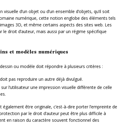
 visuelle d’un objet ou d’un ensemble d’objets, qu’il soit
domaine numérique, cette notion englobe des éléments tels
es images 3D, et même certains aspects des sites web. Les
 le droit d’auteur, mais aussi par un régime spécifique
ssins et modèles numériques
 dessin ou modèle doit répondre à plusieurs critères :
oit pas reproduire un autre déjà divulgué.
 sur l’utilisateur une impression visuelle différente de celle
es.
it également être originale, c’est-à-dire porter l’empreinte de
otection par le droit d’auteur peut être plus difficile à
nt en raison du caractère souvent fonctionnel des