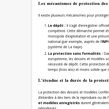
Les mécanismes de protection des
Il existe plusieurs mécanismes pour protéger
Le dépôt :
Il s’agit d’enregistrer offi
compétent. Cette démarche permet d’obt
monopole d’exploitation et une présomp
national (par exemple, auprès de l’
INPI
(système de La Haye).
La protection sans formalités :
Dan
européenne, les dessins et modèles s
nécessité de dépôt. Cette protection d
temps (trois ans) et moins solide que c
L’étendue et la durée de la protec
La protection des dessins et modèles confère à 
d’interdire à des tiers de le reproduire ou de 
et modèles enregistrés
durent généraleme
périodiques.