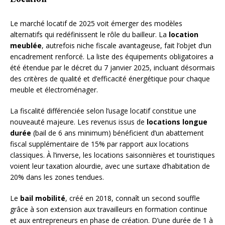
Le marché locatif de 2025 voit émerger des modèles
alternatifs qui redéfinissent le rôle du bailleur. La
location
meublée
, autrefois niche fiscale avantageuse, fait l’objet d’un
encadrement renforcé. La liste des équipements obligatoires a
été étendue par le décret du 7 janvier 2025, incluant désormais
des critères de qualité et d’efficacité énergétique pour chaque
meuble et électroménager.
La fiscalité différenciée selon l’usage locatif constitue une
nouveauté majeure. Les revenus issus de
locations longue
durée
(bail de 6 ans minimum) bénéficient d’un abattement
fiscal supplémentaire de 15% par rapport aux locations
classiques. À l’inverse, les locations saisonnières et touristiques
voient leur taxation alourdie, avec une surtaxe d’habitation de
20% dans les zones tendues.
Le
bail mobilité
, créé en 2018, connaît un second souffle
grâce à son extension aux travailleurs en formation continue
et aux entrepreneurs en phase de création. D’une durée de 1 à