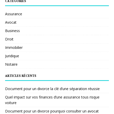
CATÉGORIES
Assurance
Avocat
Business
Droit
Immobilier
Juridique
Notaire
ARTICLES RÉCENTS
Document pour un divorce la clé d’une séparation réussie
Quel impact sur vos finances d’une assurance tous risque
voiture
Document pour un divorce pourquoi consulter un avocat