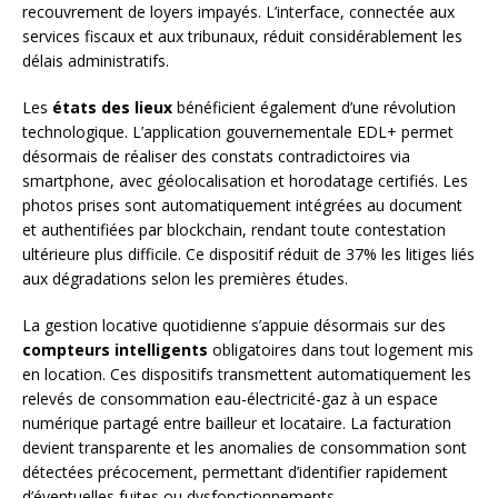
recouvrement de loyers impayés. L’interface, connectée aux
services fiscaux et aux tribunaux, réduit considérablement les
délais administratifs.
Les
états des lieux
bénéficient également d’une révolution
technologique. L’application gouvernementale EDL+ permet
désormais de réaliser des constats contradictoires via
smartphone, avec géolocalisation et horodatage certifiés. Les
photos prises sont automatiquement intégrées au document
et authentifiées par blockchain, rendant toute contestation
ultérieure plus difficile. Ce dispositif réduit de 37% les litiges liés
aux dégradations selon les premières études.
La gestion locative quotidienne s’appuie désormais sur des
compteurs intelligents
obligatoires dans tout logement mis
en location. Ces dispositifs transmettent automatiquement les
relevés de consommation eau-électricité-gaz à un espace
numérique partagé entre bailleur et locataire. La facturation
devient transparente et les anomalies de consommation sont
détectées précocement, permettant d’identifier rapidement
d’éventuelles fuites ou dysfonctionnements.