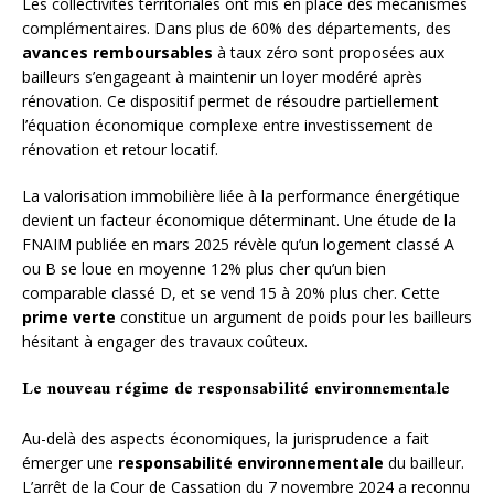
Les collectivités territoriales ont mis en place des mécanismes
complémentaires. Dans plus de 60% des départements, des
avances remboursables
à taux zéro sont proposées aux
bailleurs s’engageant à maintenir un loyer modéré après
rénovation. Ce dispositif permet de résoudre partiellement
l’équation économique complexe entre investissement de
rénovation et retour locatif.
La valorisation immobilière liée à la performance énergétique
devient un facteur économique déterminant. Une étude de la
FNAIM publiée en mars 2025 révèle qu’un logement classé A
ou B se loue en moyenne 12% plus cher qu’un bien
comparable classé D, et se vend 15 à 20% plus cher. Cette
prime verte
constitue un argument de poids pour les bailleurs
hésitant à engager des travaux coûteux.
Le nouveau régime de responsabilité environnementale
Au-delà des aspects économiques, la jurisprudence a fait
émerger une
responsabilité environnementale
du bailleur.
L’arrêt de la Cour de Cassation du 7 novembre 2024 a reconnu