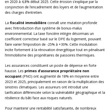
en 2020 à 4,8% début 2025. Cette érosion s’explique par la
conjonction de l’encadrement des loyers et de l’augmentation
des charges d’entretien.
La
fiscalité immobilière
connaît une mutation profonde
avec l’introduction d’un système de bonus-malus
environnemental. La taxe foncière intègre désormais un
coefficient correcteur basé sur le DPE du logement, pouvant
faire varier l’imposition de -25% à +30%. Cette modulation
incite fortement à la rénovation énergétique tout en pénalisant
l’immobilisme des propriétaires de passoires thermiques.
Les assurances constituent un poste de dépense en forte
hausse. Les
primes d’assurance propriétaire non
occupant
(PNO) ont augmenté de 18% en moyenne entre
2023 et 2025, principalement en raison de la multiplication des
sinistres climatiques. Les assureurs ont introduit une
tarification différenciée selon la vulnérabilité géographique et la
résilience du bâti face aux risques naturels.
Pour maintenir une rentabilité satisfaisante, de nombreux