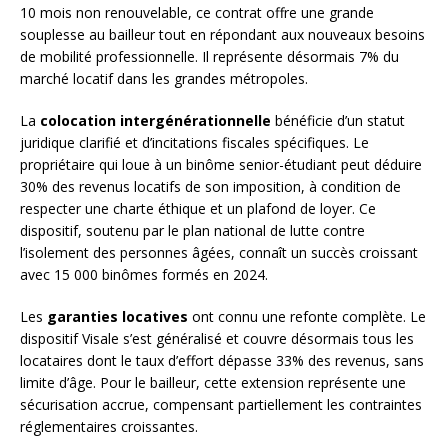
10 mois non renouvelable, ce contrat offre une grande
souplesse au bailleur tout en répondant aux nouveaux besoins
de mobilité professionnelle. Il représente désormais 7% du
marché locatif dans les grandes métropoles.
La
colocation intergénérationnelle
bénéficie d’un statut
juridique clarifié et d’incitations fiscales spécifiques. Le
propriétaire qui loue à un binôme senior-étudiant peut déduire
30% des revenus locatifs de son imposition, à condition de
respecter une charte éthique et un plafond de loyer. Ce
dispositif, soutenu par le plan national de lutte contre
l’isolement des personnes âgées, connaît un succès croissant
avec 15 000 binômes formés en 2024.
Les
garanties locatives
ont connu une refonte complète. Le
dispositif Visale s’est généralisé et couvre désormais tous les
locataires dont le taux d’effort dépasse 33% des revenus, sans
limite d’âge. Pour le bailleur, cette extension représente une
sécurisation accrue, compensant partiellement les contraintes
réglementaires croissantes.