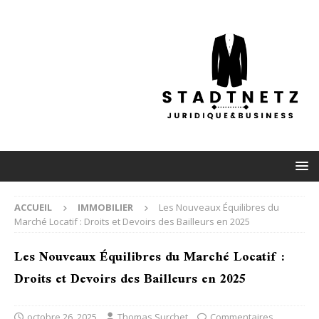
ACCUEIL
IMMOBILIER
Les Nouveaux Équilibres du
Marché Locatif : Droits et Devoirs des Bailleurs en 2025
Les Nouveaux Équilibres du Marché Locatif :
Droits et Devoirs des Bailleurs en 2025
octobre 26, 2025
Thomas Surchet
Commentaires