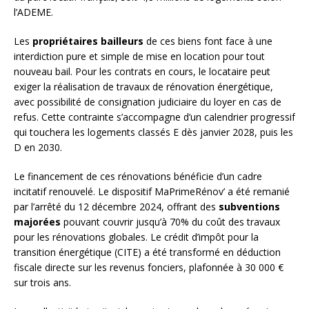
l’ADEME.
Les
propriétaires bailleurs
de ces biens font face à une
interdiction pure et simple de mise en location pour tout
nouveau bail. Pour les contrats en cours, le locataire peut
exiger la réalisation de travaux de rénovation énergétique,
avec possibilité de consignation judiciaire du loyer en cas de
refus. Cette contrainte s’accompagne d’un calendrier progressif
qui touchera les logements classés E dès janvier 2028, puis les
D en 2030.
Le financement de ces rénovations bénéficie d’un cadre
incitatif renouvelé. Le dispositif MaPrimeRénov’ a été remanié
par l’arrêté du 12 décembre 2024, offrant des
subventions
majorées
pouvant couvrir jusqu’à 70% du coût des travaux
pour les rénovations globales. Le crédit d’impôt pour la
transition énergétique (CITE) a été transformé en déduction
fiscale directe sur les revenus fonciers, plafonnée à 30 000 €
sur trois ans.