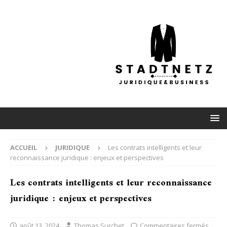
ACCUEIL
JURIDIQUE
Les contrats intelligents et leur
reconnaissance juridique : enjeux et perspectives
Les contrats intelligents et leur reconnaissance
juridique : enjeux et perspectives
août 13, 2024
Thomas Surchet
Commentaires fermés