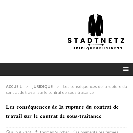
ACCUEIL
JURIDIQUE
Les conséquences de la rupture du
contrat de travail sur le contrat de sous-traitance
Les conséquences de la rupture du contrat de
travail sur le contrat de sous-traitance
juin 9, 2023
Thomas Surchet
Commentaires fermés