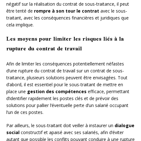
négatif sur la réalisation du contrat de sous-traitance, il peut
être tenté de
rompre à son tour le contrat
avec le sous-
traitant, avec les conséquences financières et juridiques que
cela implique.
Les moyens pour limiter les risques liés à la
rupture du contrat de travail
Afin de limiter les conséquences potentiellement néfastes
d’une rupture du contrat de travail sur un contrat de sous-
traitance, plusieurs solutions peuvent être envisagées. Tout
d’abord, il est essentiel pour le sous-traitant de mettre en
place une
gestion des compétences
efficace, permettant
d’identifier rapidement les postes clés et de prévoir des
solutions pour pallier l’éventuelle perte d’un salarié occupant
l’un de ces postes.
Par ailleurs, le sous-traitant doit veiller à instaurer un
dialogue
social
constructif et apaisé avec ses salariés, afin d’éviter
autant que possible les conflits pouvant conduire à une rupture