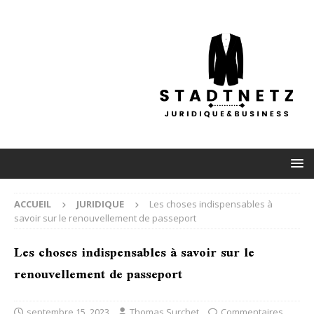
ACCUEIL
JURIDIQUE
Les choses indispensables à
savoir sur le renouvellement de passeport
Les choses indispensables à savoir sur le
renouvellement de passeport
septembre 15, 2023
Thomas Surchet
Commentaires