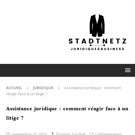
ACCUEIL
JURIDIQUE
Assistance juridique : comment
réagir face à un litige ?
Assistance juridique : comment réagir face à un
litige ?
septembre 22, 2023
Thomas Surchet
Commentaires