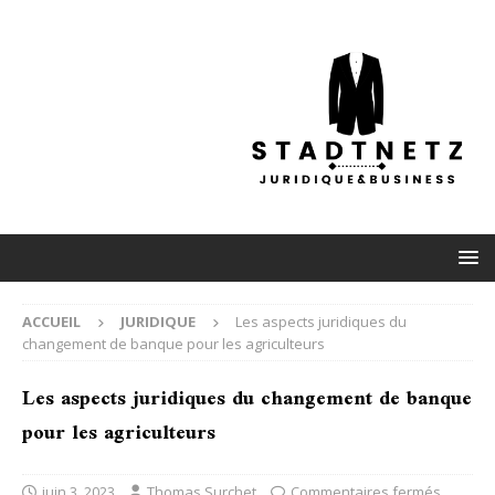
ACCUEIL
JURIDIQUE
Les aspects juridiques du
changement de banque pour les agriculteurs
Les aspects juridiques du changement de banque
pour les agriculteurs
juin 3, 2023
Thomas Surchet
Commentaires fermés