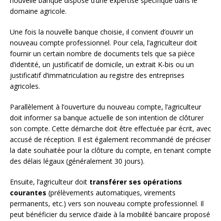
nouvelle banque dispose d’une expertise spécifique dans le
domaine agricole.
Une fois la nouvelle banque choisie, il convient d’ouvrir un
nouveau compte professionnel. Pour cela, l’agriculteur doit
fournir un certain nombre de documents tels que sa pièce
d’identité, un justificatif de domicile, un extrait K-bis ou un
justificatif d’immatriculation au registre des entreprises
agricoles.
Parallèlement à l’ouverture du nouveau compte, l’agriculteur
doit informer sa banque actuelle de son intention de clôturer
son compte. Cette démarche doit être effectuée par écrit, avec
accusé de réception. Il est également recommandé de préciser
la date souhaitée pour la clôture du compte, en tenant compte
des délais légaux (généralement 30 jours).
Ensuite, l’agriculteur doit
transférer ses opérations
courantes
(prélèvements automatiques, virements
permanents, etc.) vers son nouveau compte professionnel. Il
peut bénéficier du service d’aide à la mobilité bancaire proposé