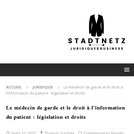
ACCUEIL
JURIDIQUE
Le médecin de garde et le droit à
l’information du patient : législation et droits
Le médecin de garde et le droit à l’information
du patient : législation et droits
mars 31, 2023
Thomas Surchet
Commentaires fermés