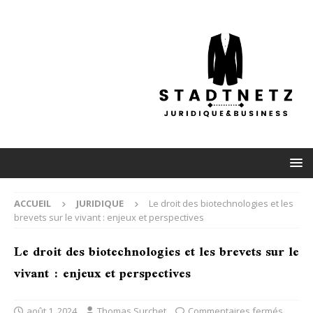
ACCUEIL
JURIDIQUE
Le droit des biotechnologies et les
brevets sur le vivant : enjeux et perspectives
Le droit des biotechnologies et les brevets sur le
vivant : enjeux et perspectives
août 1, 2024
Thomas Surchet
Commentaires fermés