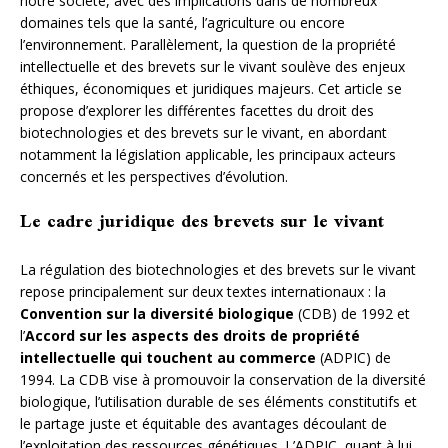
notre société, avec des implications dans de nombreux
domaines tels que la santé, l’agriculture ou encore
l’environnement. Parallèlement, la question de la propriété
intellectuelle et des brevets sur le vivant soulève des enjeux
éthiques, économiques et juridiques majeurs. Cet article se
propose d’explorer les différentes facettes du droit des
biotechnologies et des brevets sur le vivant, en abordant
notamment la législation applicable, les principaux acteurs
concernés et les perspectives d’évolution.
Le cadre juridique des brevets sur le vivant
La régulation des biotechnologies et des brevets sur le vivant
repose principalement sur deux textes internationaux : la
Convention sur la diversité biologique
(CDB) de 1992 et
l’
Accord sur les aspects des droits de propriété
intellectuelle qui touchent au commerce
(ADPIC) de
1994. La CDB vise à promouvoir la conservation de la diversité
biologique, l’utilisation durable de ses éléments constitutifs et
le partage juste et équitable des avantages découlant de
l’exploitation des ressources génétiques. L’ADPIC, quant à lui,