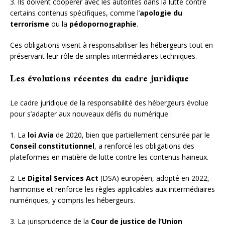
3. Ils doivent coopérer avec les autorités dans la lutte contre
certains contenus spécifiques, comme l’
apologie du
terrorisme
ou la
pédopornographie
.
Ces obligations visent à responsabiliser les hébergeurs tout en
préservant leur rôle de simples intermédiaires techniques.
Les évolutions récentes du cadre juridique
Le cadre juridique de la responsabilité des hébergeurs évolue
pour s’adapter aux nouveaux défis du numérique :
1. La
loi Avia
de 2020, bien que partiellement censurée par le
Conseil constitutionnel
, a renforcé les obligations des
plateformes en matière de lutte contre les contenus haineux.
2. Le
Digital Services Act
(DSA) européen, adopté en 2022,
harmonise et renforce les règles applicables aux intermédiaires
numériques, y compris les hébergeurs.
3. La jurisprudence de la
Cour de justice de l’Union