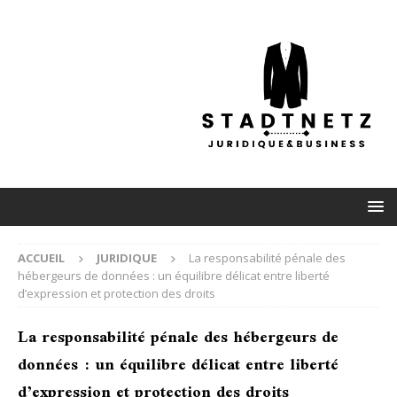
ACCUEIL
JURIDIQUE
La responsabilité pénale des
hébergeurs de données : un équilibre délicat entre liberté
d’expression et protection des droits
La responsabilité pénale des hébergeurs de
données : un équilibre délicat entre liberté
d’expression et protection des droits