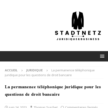
ACCUEIL
JURIDIQUE
La permanence téléphonique
juridique pour les questions de droit bancaire
La permanence téléphonique juridique pour les
questions de droit bancaire
juin 14, 2023
Thomas Surchet
Commentaires fermés