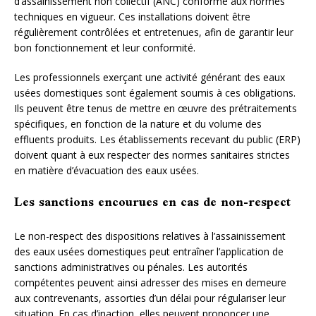
d’assainissement non collectif (ANC) conforme aux normes
techniques en vigueur. Ces installations doivent être
régulièrement contrôlées et entretenues, afin de garantir leur
bon fonctionnement et leur conformité.
Les professionnels exerçant une activité générant des eaux
usées domestiques sont également soumis à ces obligations.
Ils peuvent être tenus de mettre en œuvre des prétraitements
spécifiques, en fonction de la nature et du volume des
effluents produits. Les établissements recevant du public (ERP)
doivent quant à eux respecter des normes sanitaires strictes
en matière d’évacuation des eaux usées.
Les sanctions encourues en cas de non-respect
Le non-respect des dispositions relatives à l’assainissement
des eaux usées domestiques peut entraîner l’application de
sanctions administratives ou pénales. Les autorités
compétentes peuvent ainsi adresser des mises en demeure
aux contrevenants, assorties d’un délai pour régulariser leur
situation. En cas d’inaction, elles peuvent prononcer une