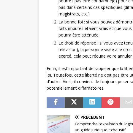
pourrez pas être condamné(e) pour diff
pas dans certains cas spécifiques (di
magistrats, etc.).
La bonne foi : si vous pouvez démontre
faits imputés étaient vrais et que vous 
pourra être atténuée.
Le droit de réponse : si vous avez ten
télévision), la personne visée a le dro
exercé, cela peut réduire voire annuler 
Enfin, il est important de rappeler que la lib
loi. Toutefois, cette liberté ne doit pas être 
d’autrui. Ainsi, il convient de toujours peser
potentiellement diffamatoires.
PRÉCÉDENT
Comprendre l’expulsion du loge
un guide juridique exhaustif