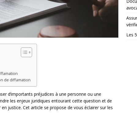
Docum
avoc
Assur
vérifi
Les 5
iffamation
n de diffamation
auser d’importants préjudices à une personne ou une
endre les enjeux juridiques entourant cette question et de
en justice. Cet article se propose de vous éclairer sur les