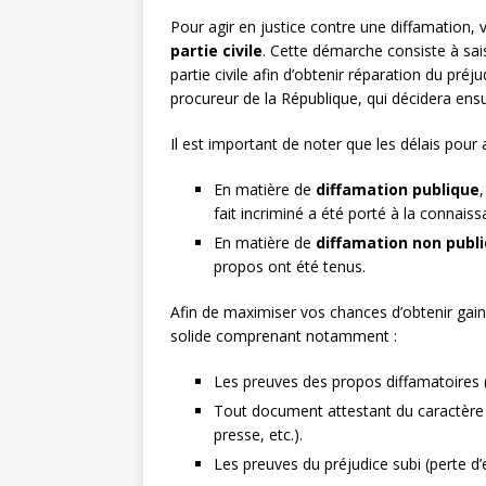
Pour agir en justice contre une diffamation
partie civile
. Cette démarche consiste à sais
partie civile afin d’obtenir réparation du pr
procureur de la République, qui décidera ensui
Il est important de noter que les délais pour 
En matière de
diffamation publique
fait incriminé a été porté à la connaiss
En matière de
diffamation non publ
propos ont été tenus.
Afin de maximiser vos chances d’obtenir gai
solide comprenant notamment :
Les preuves des propos diffamatoires (
Tout document attestant du caractère 
presse, etc.).
Les preuves du préjudice subi (perte d’em