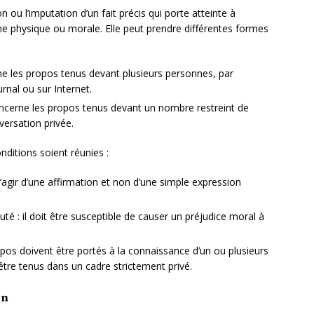
n ou l’imputation d’un fait précis qui porte atteinte à
ne physique ou morale. Elle peut prendre différentes formes
ne les propos tenus devant plusieurs personnes, par
rnal ou sur Internet.
oncerne les propos tenus devant un nombre restreint de
ersation privée.
conditions soient réunies :
 s’agir d’une affirmation et non d’une simple expression
uté : il doit être susceptible de causer un préjudice moral à
opos doivent être portés à la connaissance d’un ou plusieurs
 être tenus dans un cadre strictement privé.
on