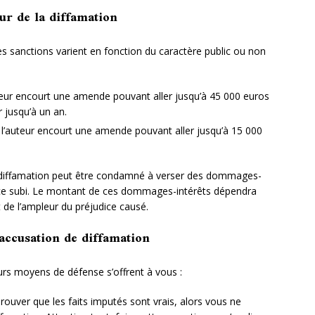
ur de la diffamation
s sanctions varient en fonction du caractère public ou non
uteur encourt une amende pouvant aller jusqu’à 45 000 euros
 jusqu’à un an.
, l’auteur encourt une amende pouvant aller jusqu’à 15 000
la diffamation peut être condamné à verser des dommages-
udice subi. Le montant de ces dommages-intérêts dépendra
 de l’ampleur du préjudice causé.
accusation de diffamation
eurs moyens de défense s’offrent à vous :
prouver que les faits imputés sont vrais, alors vous ne