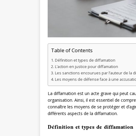
Table of Contents
Définition et types de diffamation
L’action en justice pour diffamation
Les sanctions encourues par l’auteur de la d
Les moyens de défense face à une accusatio
La diffamation est un acte grave qui peut c
organisation. Ainsi, il est essentiel de compr
connaître les moyens de se protéger et d’agir 
différents aspects de la diffamation.
Définition et types de diffamation