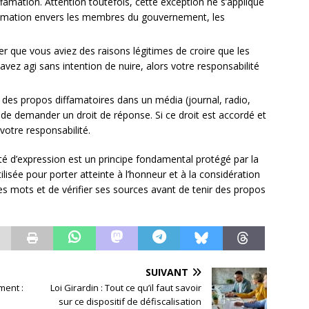
amation. Attention toutefois, cette exception ne s’applique
ffamation envers les membres du gouvernement, les
r que vous aviez des raisons légitimes de croire que les
avez agi sans intention de nuire, alors votre responsabilité
u des propos diffamatoires dans un média (journal, radio,
it de demander un droit de réponse. Si ce droit est accordé et
votre responsabilité.
erté d’expression est un principe fondamental protégé par la
utilisée pour porter atteinte à l’honneur et à la considération
 ses mots et de vérifier ses sources avant de tenir des propos
SUIVANT
ment :
Loi Girardin : Tout ce qu’il faut savoir
sur ce dispositif de défiscalisation