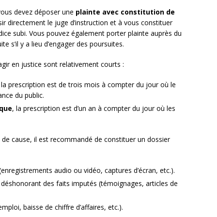
, vous devez déposer une
plainte avec constitution de
ir directement le juge d’instruction et à vous constituer
éjudice subi. Vous pouvez également porter plainte auprès du
te s’il y a lieu d’engager des poursuites.
agir en justice sont relativement courts :
, la prescription est de trois mois à compter du jour où le
ance du public.
ique
, la prescription est d’un an à compter du jour où les
n de cause, il est recommandé de constituer un dossier
enregistrements audio ou vidéo, captures d’écran, etc.).
déshonorant des faits imputés (témoignages, articles de
ploi, baisse de chiffre d’affaires, etc.).