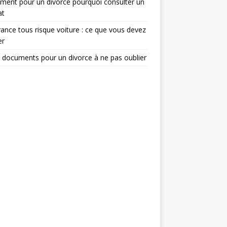
ent pour un divorce pourquoi consulter un
at
ance tous risque voiture : ce que vous devez
er
 documents pour un divorce à ne pas oublier