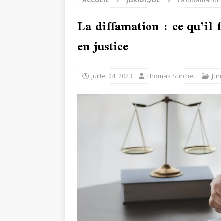
ACCUEIL
JURIDIQUE
La diffamation 
La diffamation : ce qu’il 
en justice
juillet 24, 2023
Thomas Surchet
Jur