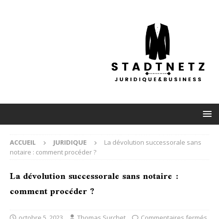
ACCUEIL
JURIDIQUE
La dévolution successorale sans
notaire : comment procéder ?
La dévolution successorale sans notaire :
comment procéder ?
octobre 5, 2023
Thomas Surchet
Commentaires fermés