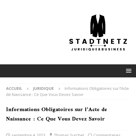
ACCUEIL
JURIDIQUE
Informations Obligatoires sur l’Acte
de Naissance : Ce Que Vous Devez Savoir
Informations Obligatoires sur l’Acte de
Naissance : Ce Que Vous Devez Savoir
septembre 4, 2023
Thomas Surchet
Commentaires