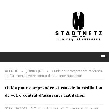
ACCUEIL
JURIDIQUE
Guide pour comprendre et réussir
la résiliation de votre contrat d’assurance habitation
Guide pour comprendre et réussir la résiliation
de votre contrat d’assurance habitation
juin 29, 2023
Thomas Surchet
Commentaires fermés