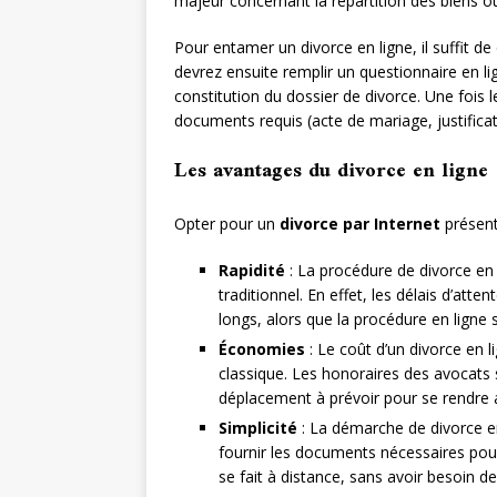
majeur concernant la répartition des biens o
Pour entamer un divorce en ligne, il suffit de
devrez ensuite remplir un questionnaire en li
constitution du dossier de divorce. Une fois
documents requis (acte de mariage, justificatif
Les avantages du divorce en ligne
Opter pour un
divorce par Internet
présent
Rapidité
: La procédure de divorce en 
traditionnel. En effet, les délais d’at
longs, alors que la procédure en ligne
Économies
: Le coût d’un divorce en 
classique. Les honoraires des avocats s
déplacement à prévoir pour se rendre a
Simplicité
: La démarche de divorce en l
fournir les documents nécessaires pour
se fait à distance, sans avoir besoin de