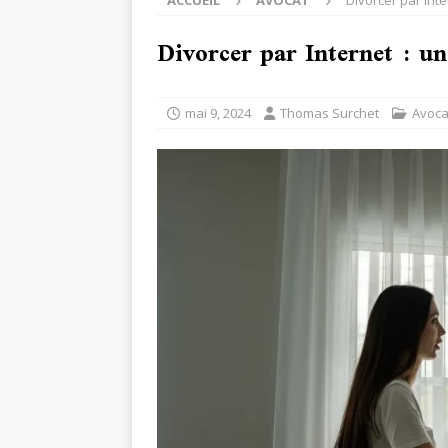
ACCUEIL
AVOCAT
Divorcer par Inte
Divorcer par Internet : un
mai 9, 2024
Thomas Surchet
Avoca