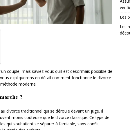
Assur
vérifi
Les 5
Les n
décou
 d’un couple, mais saviez-vous qu’il est désormais possible de
us vous expliquerons en détail comment fonctionne le divorce
te méthode moderne.
 marche ?
au divorce traditionnel qui se déroule devant un juge. Il
souvent moins coûteuse que le divorce classique. Ce type de
es qui souhaitent se séparer à l’amiable, sans conflit