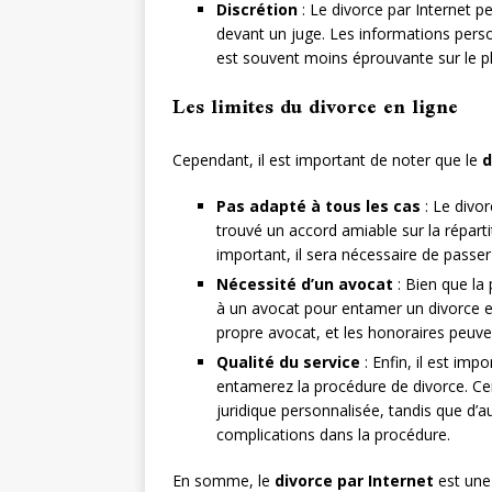
Discrétion
: Le divorce par Internet pe
devant un juge. Les informations person
est souvent moins éprouvante sur le p
Les limites du divorce en ligne
Cependant, il est important de noter que le
d
Pas adapté à tous les cas
: Le divor
trouvé un accord amiable sur la réparti
important, il sera nécessaire de passer 
Nécessité d’un avocat
: Bien que la 
à un avocat pour entamer un divorce en
propre avocat, et les honoraires peuve
Qualité du service
: Enfin, il est impo
entamerez la procédure de divorce. Cert
juridique personnalisée, tandis que d’a
complications dans la procédure.
En somme, le
divorce par Internet
est une