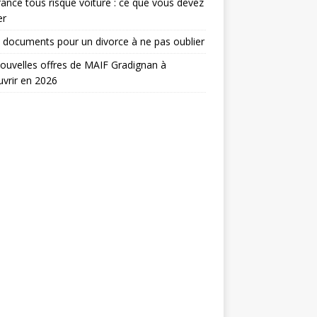
ance tous risque voiture : ce que vous devez
er
 documents pour un divorce à ne pas oublier
ouvelles offres de MAIF Gradignan à
vrir en 2026