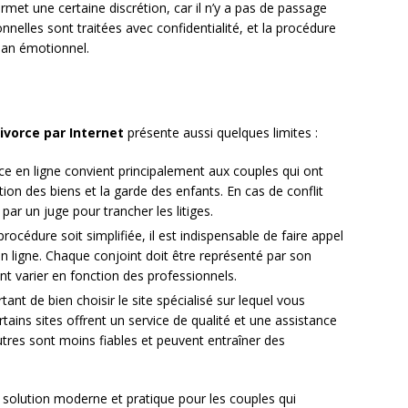
rmet une certaine discrétion, car il n’y a pas de passage
nelles sont traitées avec confidentialité, et la procédure
lan émotionnel.
ivorce par Internet
présente aussi quelques limites :
ce en ligne convient principalement aux couples qui ont
tion des biens et la garde des enfants. En cas de conflit
par un juge pour trancher les litiges.
procédure soit simplifiée, il est indispensable de faire appel
 ligne. Chaque conjoint doit être représenté par son
nt varier en fonction des professionnels.
rtant de bien choisir le site spécialisé sur lequel vous
ains sites offrent un service de qualité et une assistance
utres sont moins fiables et peuvent entraîner des
 solution moderne et pratique pour les couples qui