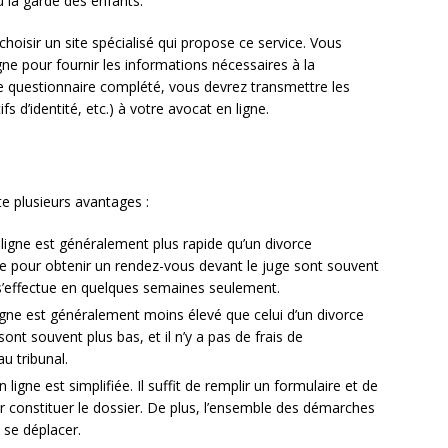
u la garde des enfants.
 choisir un site spécialisé qui propose ce service. Vous
gne pour fournir les informations nécessaires à la
 le questionnaire complété, vous devrez transmettre les
s d’identité, etc.) à votre avocat en ligne.
e plusieurs avantages :
ligne est généralement plus rapide qu’un divorce
tente pour obtenir un rendez-vous devant le juge sont souvent
 s’effectue en quelques semaines seulement.
ligne est généralement moins élevé que celui d’un divorce
ont souvent plus bas, et il n’y a pas de frais de
u tribunal.
igne est simplifiée. Il suffit de remplir un formulaire et de
 constituer le dossier. De plus, l’ensemble des démarches
 se déplacer.