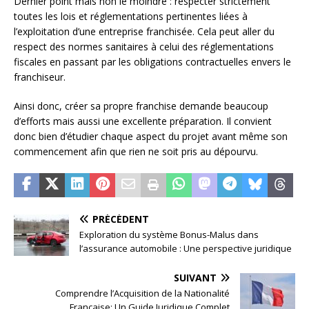
Dernier point mais non le moindre : respecter strictement
toutes les lois et réglementations pertinentes liées à
l’exploitation d’une entreprise franchisée. Cela peut aller du
respect des normes sanitaires à celui des réglementations
fiscales en passant par les obligations contractuelles envers le
franchiseur.
Ainsi donc, créer sa propre franchise demande beaucoup
d’efforts mais aussi une excellente préparation. Il convient
donc bien d’étudier chaque aspect du projet avant même son
commencement afin que rien ne soit pris au dépourvu.
PRÉCÉDENT
Exploration du système Bonus-Malus dans
l’assurance automobile : Une perspective juridique
SUIVANT
Comprendre l’Acquisition de la Nationalité
Française: Un Guide Juridique Complet