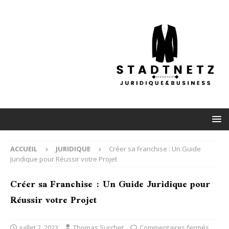
ACCUEIL
JURIDIQUE
Créer sa Franchise : Un Guide
Juridique pour Réussir votre Projet
Créer sa Franchise : Un Guide Juridique pour
Réussir votre Projet
juillet 2, 2023
Thomas Surchet
Commentaires fermés