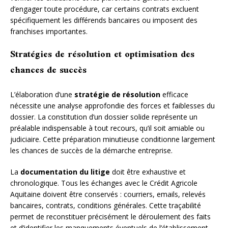
d’engager toute procédure, car certains contrats excluent
spécifiquement les différends bancaires ou imposent des
franchises importantes.
Stratégies de résolution et optimisation des
chances de succès
L’élaboration d’une
stratégie de résolution
efficace
nécessite une analyse approfondie des forces et faiblesses du
dossier. La constitution d’un dossier solide représente un
préalable indispensable à tout recours, qu’il soit amiable ou
judiciaire. Cette préparation minutieuse conditionne largement
les chances de succès de la démarche entreprise.
La
documentation du litige
doit être exhaustive et
chronologique. Tous les échanges avec le Crédit Agricole
Aquitaine doivent être conservés : courriers, emails, relevés
bancaires, contrats, conditions générales. Cette traçabilité
permet de reconstituer précisément le déroulement des faits
et d’identifier les manquements éventuels de l’établissement