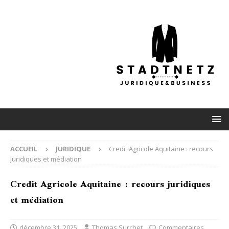
ACCUEIL
JURIDIQUE
Credit Agricole Aquitaine : recours
juridiques et médiation
Credit Agricole Aquitaine : recours juridiques
et médiation
décembre 31, 2025
Thomas Surchet
Commentaires